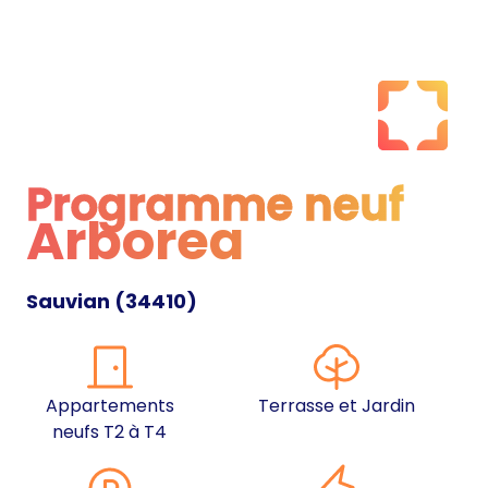
Programme neuf
Arborea
Programme neuf
Sauvian
(
34410
)
Appartements
Terrasse et Jardin
neufs T2 à T4