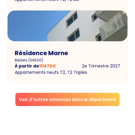
Résidence Marne
Béziers
(
34500
)
À partir de
111470
€
2e Trimestre 2027
Appartements neufs T2, T2 Triplex
Voir d'autres annonces dans le départment