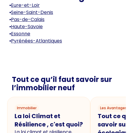
Eure-et-Loir
Seine-Saint-Denis
Pas-de-Calais
Haute-Savoie
Essonne
Pyrénées-Atlantiques
Tout ce qu’il faut savoir sur
l’immobilier neuf
Immobilier
Les Avantages du
La loi Climat et
Tout ce qu'i
Résilience , c'est quoi?
savoir sur 
La loi climat et résilience,
écologique