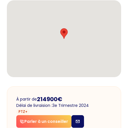
214900
€
À partir de
Délai de livraision :
3e Trimestre 2024
PTZ+
Parler à un conseiller