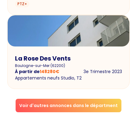
PTZ+
La Rose Des Vents
Boulogne-sur-Mer
(
62200
)
À partir de
148280
€
3e Trimestre 2023
Appartements neufs Studio, T2
Voir d'autres annonces dans le départment