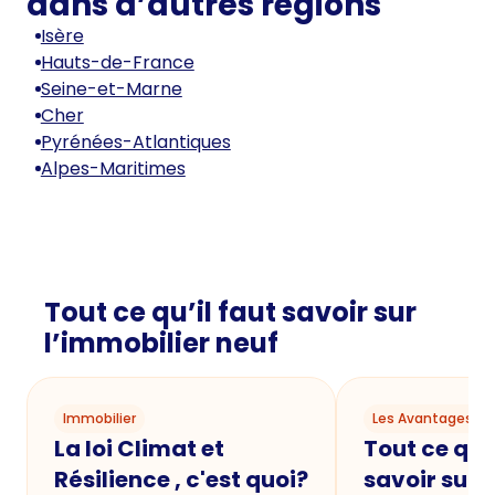
dans d’autres régions
Isère
Hauts-de-France
Seine-et-Marne
Cher
Pyrénées-Atlantiques
Alpes-Maritimes
Tout ce qu’il faut savoir sur
l’immobilier neuf
Immobilier
Les Avantages du
La loi Climat et
Tout ce qu'i
Résilience , c'est quoi?
savoir sur 