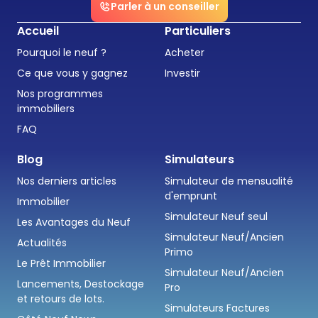
Parler à un conseiller
Accueil
Particuliers
Pourquoi le neuf ?
Acheter
Ce que vous y gagnez
Investir
Nos programmes
immobiliers
FAQ
Blog
Simulateurs
Nos derniers articles
Simulateur de mensualité
d'emprunt
Immobilier
Simulateur Neuf seul
Les Avantages du Neuf
Simulateur Neuf/Ancien
Actualités
Primo
Le Prêt Immobilier
Simulateur Neuf/Ancien
Lancements, Destockage
Pro
et retours de lots.
Simulateurs Factures