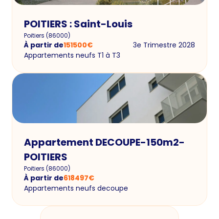
POITIERS : Saint-Louis
Poitiers
(
86000
)
À partir de
151500
€
3e Trimestre 2028
Appartements neufs T1 à T3
Appartement DECOUPE-150m2-
POITIERS
Poitiers
(
86000
)
À partir de
618497
€
Appartements neufs decoupe