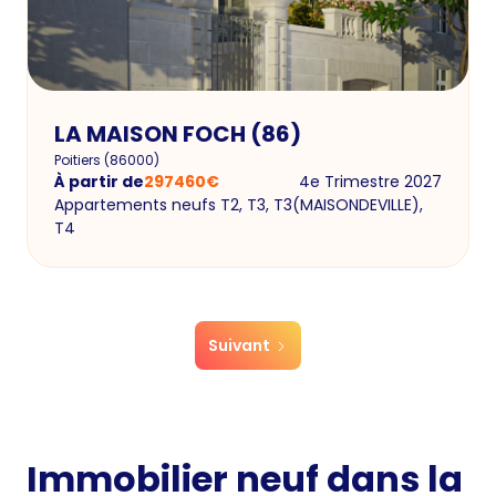
LA MAISON FOCH (86)
Poitiers
(
86000
)
À partir de
297460
€
4e Trimestre 2027
Appartements neufs T2, T3, T3(MAISONDEVILLE),
T4
Suivant
Immobilier neuf dans la