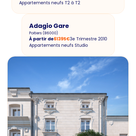
Appartements neufs T2 à T2
Adagio Gare
Poitiers
(
86000
)
À partir de
61395
€
3e Trimestre 2010
Appartements neufs Studio