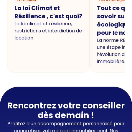
La loi Climat et
Tout ce qu'i
Résilience , c'est quoi?
savoir sur 
La loi climat et résilience,
écologique
restrictions et interdiction de
pour le neu
location
La norme RE20
une étape imp
l’évolution de 
immobilière.
Rencontrez votre conseiller
dès demain !
Profitez d’un accompagnement personnalisé pour
concrétiser votre projet immobilier neuf. Nos