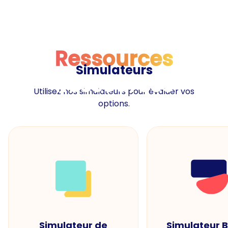
Ressources
Simulateurs
Ressources
Utilisez nos simulateurs pour évaluer vos
options.
Simulateur de
Simulateur 