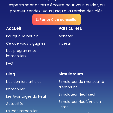
experts sont à votre écoute pour vous guider, du
premier rendez-vous jusqu’à la remise des clés.
Parler à un conseiller
Accueil
Particuliers
Pourquoi le neuf ?
Acheter
Ce que vous y gagnez
Investir
Nos programmes
immobiliers
FAQ
Blog
Simulateurs
Nos derniers articles
Simulateur de mensualité
d'emprunt
Immobilier
Simulateur Neuf seul
Les Avantages du Neuf
Simulateur Neuf/Ancien
Actualités
Primo
Le Prêt Immobilier