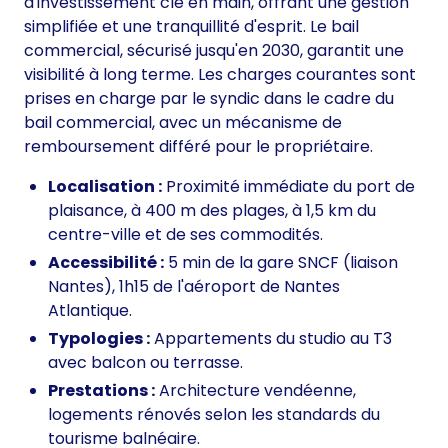
d'investissement clé en main, offrant une gestion
simplifiée et une tranquillité d'esprit. Le bail
commercial, sécurisé jusqu'en 2030, garantit une
visibilité à long terme. Les charges courantes sont
prises en charge par le syndic dans le cadre du
bail commercial, avec un mécanisme de
remboursement différé pour le propriétaire.
Localisation :
Proximité immédiate du port de
plaisance, à 400 m des plages, à 1,5 km du
centre-ville et de ses commodités.
Accessibilité :
5 min de la gare SNCF (liaison
Nantes), 1h15 de l'aéroport de Nantes
Atlantique.
Typologies :
Appartements du studio au T3
avec balcon ou terrasse.
Prestations :
Architecture vendéenne,
logements rénovés selon les standards du
tourisme balnéaire.