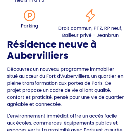
neufs T1 à T5
Parking
Droit commun, PTZ, RP neuf,
Bailleur privé - Jeanbrun
Résidence neuve à
Aubervilliers
Découvrez un nouveau programme immobilier
situé au cœur du Fort d’Aubervilliers, un quartier en
pleine transformation aux portes de Paris. Ce
projet propose un cadre de vie alliant qualité,
confort et praticité, pensé pour une vie de quartier
agréable et connectée.
L'environnement immédiat offre un accès facile
aux écoles, commerces, équipements publics et
espaces verts. La proximité avec Paris est assurée