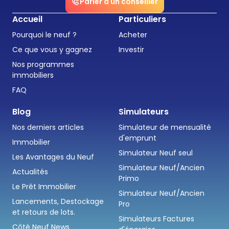
Parler à un conseiller
Accueil
Particuliers
Pourquoi le neuf ?
Acheter
Ce que vous y gagnez
Investir
Nos programmes
immobiliers
FAQ
Blog
Simulateurs
Nos derniers articles
Simulateur de mensualité
d'emprunt
Immobilier
Simulateur Neuf seul
Les Avantages du Neuf
Simulateur Neuf/Ancien
Actualités
Primo
Le Prêt Immobilier
Simulateur Neuf/Ancien
Lancements, Destockage
Pro
et retours de lots.
Simulateurs Factures
Côté Neuf News