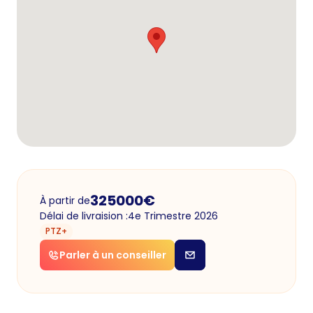
325000
€
À partir de
Délai de livraision :
4e Trimestre 2026
PTZ+
Parler à un conseiller