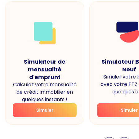
Simulateur de
Simulateur 
mensualité
Neuf
d'emprunt
Simuler votre
avec votre PTZ
Calculez votre mensualité
quelques cl
de crédit immobilier en
quelques instants !
Simuler
Simuler