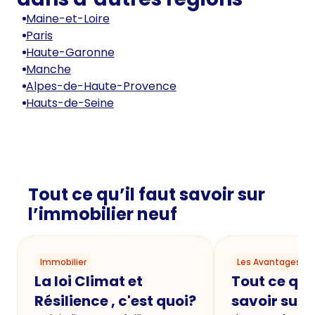
Maine-et-Loire
Paris
Haute-Garonne
Manche
Alpes-de-Haute-Provence
Hauts-de-Seine
Tout ce qu’il faut savoir sur
l’immobilier neuf
Immobilier
Les Avantages du
La loi Climat et
Tout ce qu'i
Résilience , c'est quoi?
savoir sur 