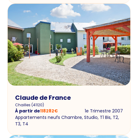
Claude de France
Chailles
(
41120
)
À partir de
118282
€
1e Trimestre 2007
Appartements neufs Chambre, Studio, T1 Bis, T2,
T3, T4