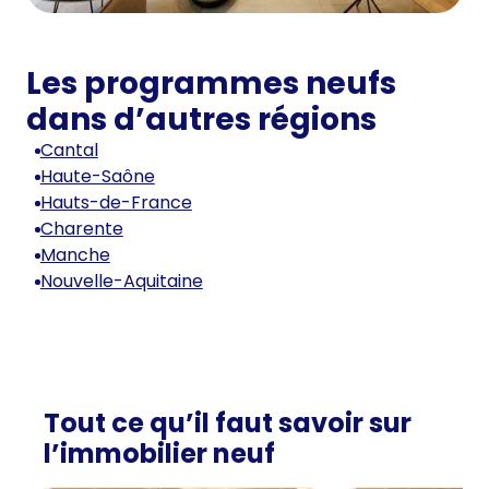
Les programmes neufs
dans d’autres régions
Cantal
Haute-Saône
Hauts-de-France
Charente
Manche
Nouvelle-Aquitaine
Tout ce qu’il faut savoir sur
l’immobilier neuf