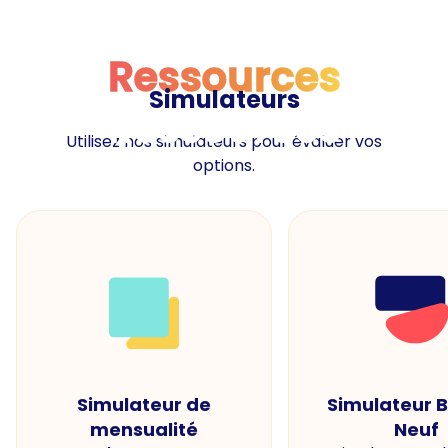
Ressources
Simulateurs
Ressources
Utilisez nos simulateurs pour évaluer vos
options.
Simulateur de
Simulateur 
mensualité
Neuf