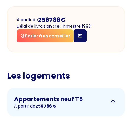
256786
€
À partir de
Délai de livraision :
4e Trimestre 1993
Parler à un conseiller
Les logements
Appartements neuf T5
À partir de
256 786
€