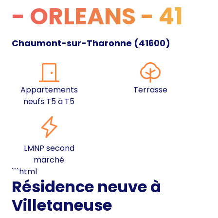
- ORLEANS - 41
Chaumont-sur-Tharonne
(
41600
)
Appartements
Terrasse
neufs T5 à T5
LMNP second
marché
```html
Résidence neuve à
Villetaneuse