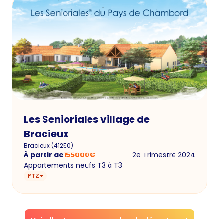
Les Senioriales village de
Bracieux
Bracieux
(
41250
)
À partir de
155000
€
2e Trimestre 2024
Appartements neufs T3 à T3
PTZ+