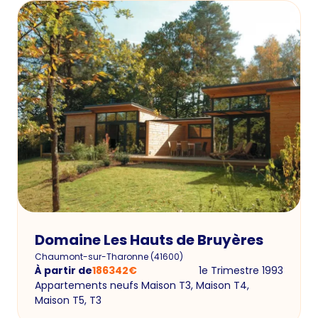
Domaine Les Hauts de Bruyères
Chaumont-sur-Tharonne
(
41600
)
À partir de
186342
€
1e Trimestre 1993
Appartements neufs Maison T3, Maison T4,
Maison T5, T3