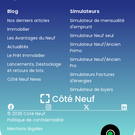
Blog
Simulateurs
Nos derniers articles
Simulateur de mensualité
d'emprunt
Immobilier
Simulateur Neuf seul
Les Avantages du Neuf
Simulateur Neuf/Ancien
Actualités
Primo
Le Prêt Immobilier
Simulateur Neuf/Ancien
Lancements, Destockage
Pro
et retours de lots.
Simulateurs Factures
Côté Neuf News
d'énergies
Simulateur de loyers
© 2026 Coté Neuf.
Politique de confidentialité
Mentions légales