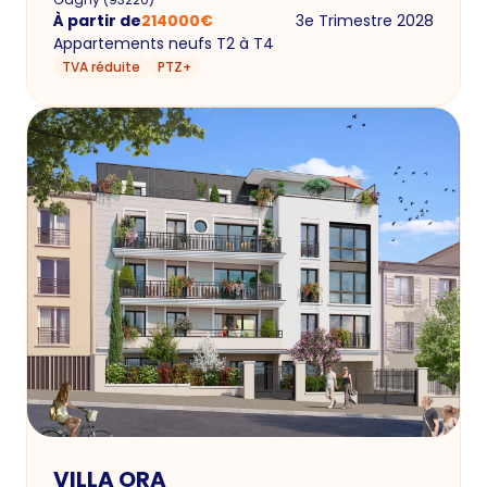
À partir de
214000
€
3e Trimestre 2028
Appartements neufs T2 à T4
TVA réduite
PTZ+
VILLA ORA