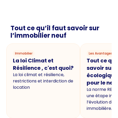
Tout ce qu’il faut savoir sur
l’immobilier neuf
Immobilier
Les Avantages du
La loi Climat et
Tout ce qu'i
Résilience , c'est quoi?
savoir sur 
La loi climat et résilience,
écologique
restrictions et interdiction de
pour le neu
location
La norme RE20
une étape imp
l’évolution de 
immobilière.