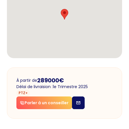
289000
€
À partir de
Délai de livraision :
1e Trimestre 2025
PTZ+
Parler à un conseiller