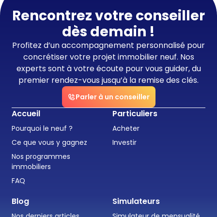
Rencontrez votre conseiller
dès demain !
Profitez d’un accompagnement personnalisé pour
concrétiser votre projet immobilier neuf. Nos
experts sont à votre écoute pour vous guider, du
premier rendez-vous jusqu’à la remise des clés.
Parler à un conseiller
Accueil
Particuliers
Pourquoi le neuf ?
Acheter
Ce que vous y gagnez
Investir
Nos programmes
immobiliers
FAQ
Blog
Simulateurs
Nos derniers articles
Simulateur de mensualité