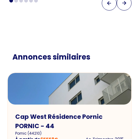
Annonces similaires
Cap West Résidence Pornic
PORNIC - 44
Pornic
(
44210
)