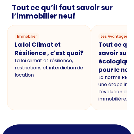
Tout ce qu’il faut savoir sur
l’immobilier neuf
Immobilier
Les Avantages du
La loi Climat et
Tout ce qu'i
Résilience , c'est quoi?
savoir sur 
La loi climat et résilience,
écologique
restrictions et interdiction de
pour le neu
location
La norme RE20
une étape imp
l’évolution de 
immobilière.