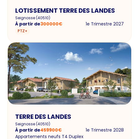
LOTISSEMENT TERRE DES LANDES
Seignosse
(
40510
)
À partir de
300000
€
1e Trimestre 2027
PTZ+
TERRE DES LANDES
Seignosse
(
40510
)
À partir de
459900
€
1e Trimestre 2028
Appartements neufs T4 Duplex