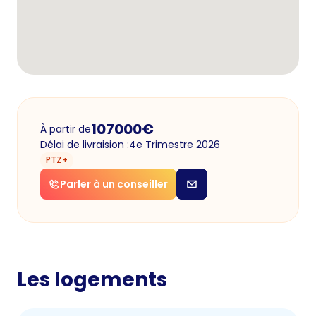
107000
€
À partir de
Délai de livraision :
4e Trimestre 2026
PTZ+
Parler à un conseiller
Les logements