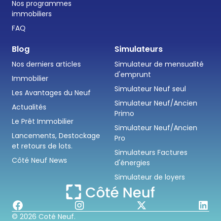
Nos programmes
immobiliers
FAQ
Blog
Simulateurs
Nos derniers articles
Simulateur de mensualité
d'emprunt
Immobilier
Simulateur Neuf seul
Les Avantages du Neuf
Simulateur Neuf/Ancien
Actualités
Primo
Le Prêt Immobilier
Simulateur Neuf/Ancien
Lancements, Destockage
Pro
et retours de lots.
Simulateurs Factures
Côté Neuf News
d'énergies
Simulateur de loyers
© 2026 Coté Neuf.