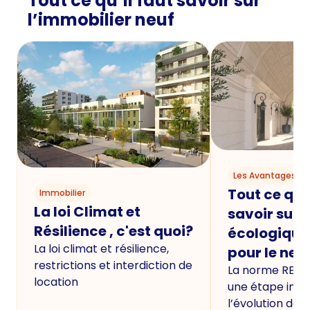
Tout ce qu’il faut savoir sur
l’immobilier neuf
Les Avantages du
Tout ce qu'i
Immobilier
La loi Climat et
savoir sur 
Résilience , c'est quoi?
écologique
La loi climat et résilience,
pour le neu
restrictions et interdiction de
La norme RE20
location
une étape imp
l’évolution de 