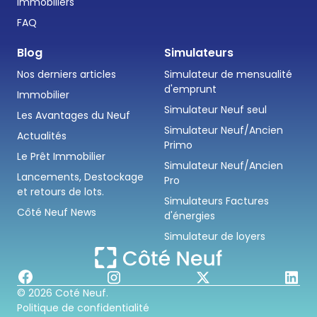
immobiliers
FAQ
Blog
Simulateurs
Nos derniers articles
Simulateur de mensualité
d'emprunt
Immobilier
Simulateur Neuf seul
Les Avantages du Neuf
Simulateur Neuf/Ancien
Actualités
Primo
Le Prêt Immobilier
Simulateur Neuf/Ancien
Lancements, Destockage
Pro
et retours de lots.
Simulateurs Factures
Côté Neuf News
d'énergies
Simulateur de loyers
© 2026 Coté Neuf.
Politique de confidentialité