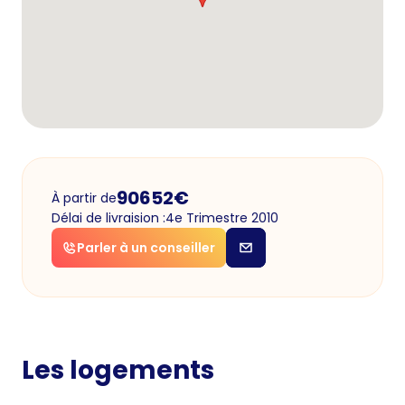
90652
€
À partir de
Délai de livraision :
4e Trimestre 2010
Parler à un conseiller
Les logements