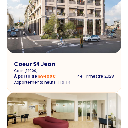
Coeur St Jean
Caen
(
14000
)
À partir de
159400
€
4e Trimestre 2028
Appartements neufs T1 à T4