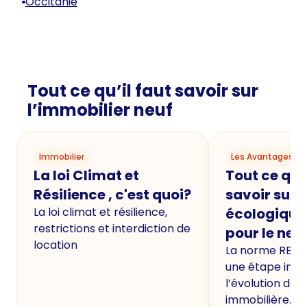
Occitanie
Tout ce qu’il faut savoir sur
l’immobilier neuf
Immobilier
Les Avantages du
La loi Climat et
Tout ce qu'i
Résilience , c'est quoi?
savoir sur 
La loi climat et résilience,
écologique
restrictions et interdiction de
pour le neu
location
La norme RE20
une étape imp
l’évolution de 
immobilière.