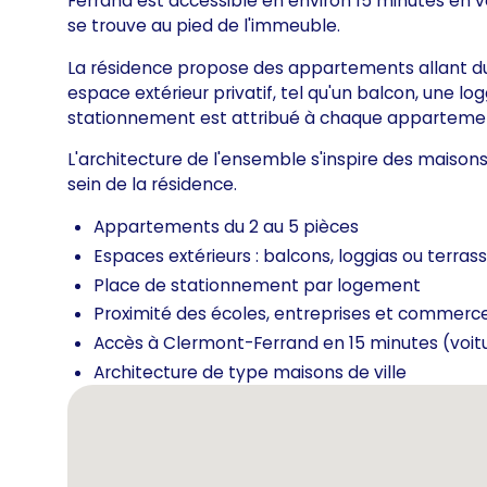
Ferrand est accessible en environ 15 minutes en voi
se trouve au pied de l'immeuble.
La résidence propose des appartements allant du
espace extérieur privatif, tel qu'un balcon, une 
stationnement est attribué à chaque apparteme
L'architecture de l'ensemble s'inspire des maisons
sein de la résidence.
Appartements du 2 au 5 pièces
Espaces extérieurs : balcons, loggias ou terras
Place de stationnement par logement
Proximité des écoles, entreprises et commerc
Accès à Clermont-Ferrand en 15 minutes (voitu
Architecture de type maisons de ville