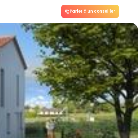
Parler à un conseiller