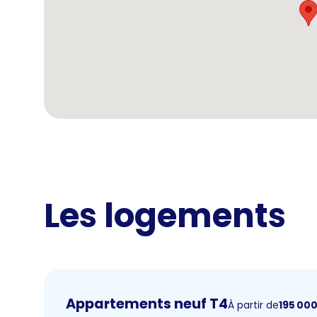
Les logements
Appartements neuf T4
À partir de
195 00