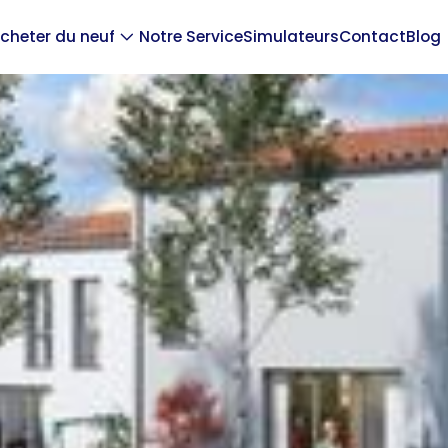
cheter du neuf
Notre Service
Simulateurs
Contact
Blog