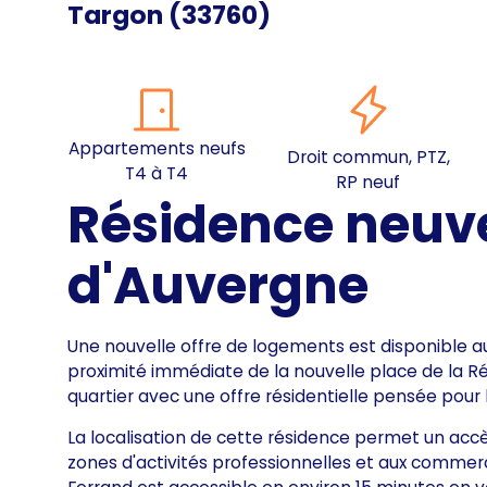
Targon
(
33760
)
Appartements neufs
Droit commun, PTZ,
T4 à T4
RP neuf
Résidence neuv
d'Auvergne
Une nouvelle offre de logements est disponible a
proximité immédiate de la nouvelle place de la Ré
quartier avec une offre résidentielle pensée pour l
La localisation de cette résidence permet un accè
zones d'activités professionnelles et aux commerc