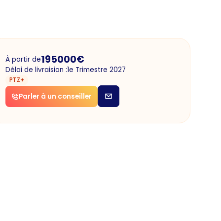
195000
€
À partir de
Délai de livraision :
1e Trimestre 2027
PTZ+
Parler à un conseiller