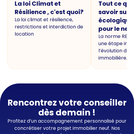
La loi Climat et
Tout ce qu'i
Résilience , c'est quoi?
savoir sur 
La loi climat et résilience,
écologique
restrictions et interdiction de
pour le neu
location
La norme RE20
une étape imp
l’évolution de 
immobilière.
Rencontrez votre conseiller
dès demain !
Profitez d’un accompagnement personnalisé pour
concrétiser votre projet immobilier neuf. Nos