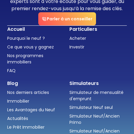
experts sont à votre écoute pour vous guider, du
premier rendez-vous jusqu’à la remise des clés.
Parler à un conseiller
Accueil
Particuliers
Pourquoi le neuf ?
Acheter
Ce que vous y gagnez
Investir
Nos programmes
immobiliers
FAQ
Blog
Simulateurs
Nos derniers articles
Simulateur de mensualité
d'emprunt
Immobilier
Simulateur Neuf seul
Les Avantages du Neuf
Simulateur Neuf/Ancien
Actualités
Primo
Le Prêt Immobilier
Simulateur Neuf/Ancien