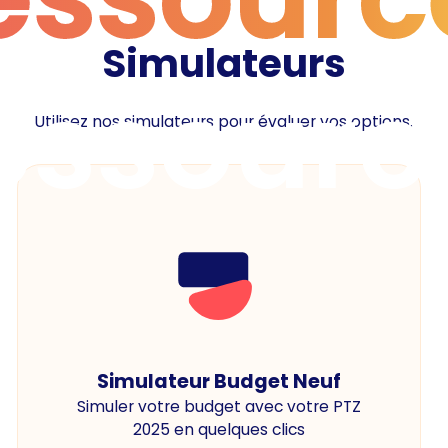
Simulateurs
essourc
Utilisez nos simulateurs pour évaluer vos options.
Simulateur Budget Neuf
Simuler votre budget avec votre PTZ
2025 en quelques clics