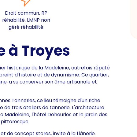
Droit commun, RP
réhabilité, LMNP non
géré réhabilité
 à Troyes
er historique de la Madeleine, autrefois réputé
preint d'histoire et de dynamisme. Ce quartier,
gne, a su conserver son âme artisanale et
nnes Tanneries, ce lieu témoigne d'un riche
 de trois ateliers de tannerie. L'architecture
a Madeleine, l'hôtel Deheurles et le jardin des
pittoresque.
et de concept stores, invite à la flânerie.