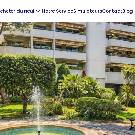
cheter du neuf
Notre Service
Simulateurs
Contact
Blog