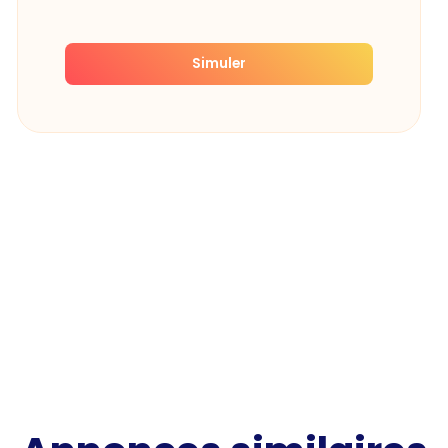
Simuler