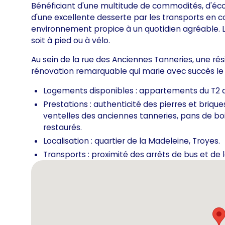
Bénéficiant d'une multitude de commodités, d'écoles
d'une excellente desserte par les transports en c
environnement propice à un quotidien agréable. L
soit à pied ou à vélo.
Au sein de la rue des Anciennes Tanneries, une rési
rénovation remarquable qui marie avec succès le 
Logements disponibles : appartements du T2 a
Prestations : authenticité des pierres et briqu
ventelles des anciennes tanneries, pans de bois
restaurés.
Localisation : quartier de la Madeleine, Troyes.
Transports : proximité des arrêts de bus et de l