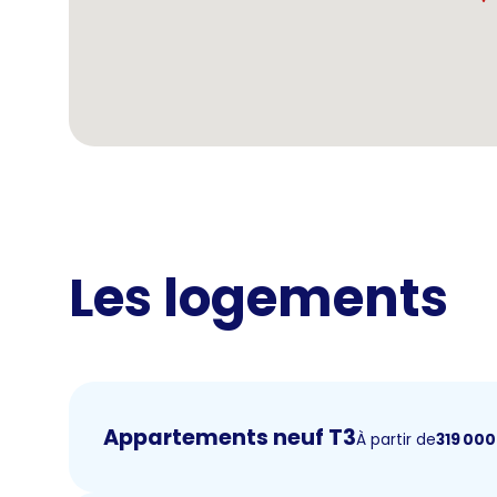
Les logements
Appartements neuf T3
À partir de
319 000