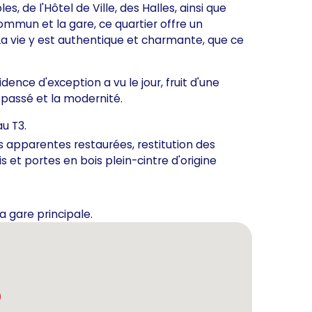
, de l'Hôtel de Ville, des Halles, ainsi que
ommun et la gare, ce quartier offre un
a vie y est authentique et charmante, que ce
dence d'exception a vu le jour, fruit d'une
passé et la modernité.
u T3.
es apparentes restaurées, restitution des
 et portes en bois plein-cintre d'origine
a gare principale.