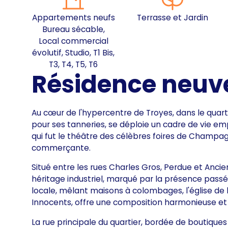
Appartements neufs
Terrasse et Jardin
Bureau sécable,
Local commercial
évolutif, Studio, T1 Bis,
T3, T4, T5, T6
Résidence neuve
Au cœur de l'hypercentre de Troyes, dans le quarti
pour ses tanneries, se déploie un cadre de vie em
qui fut le théâtre des célèbres foires de Champa
commerçante.
Situé entre les rues Charles Gros, Perdue et Ancie
héritage industriel, marqué par la présence passée
locale, mêlant maisons à colombages, l'église de l
Innocents, offre une composition harmonieuse et 
La rue principale du quartier, bordée de boutiques 