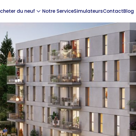
cheter du neuf
Notre Service
Simulateurs
Contact
Blog