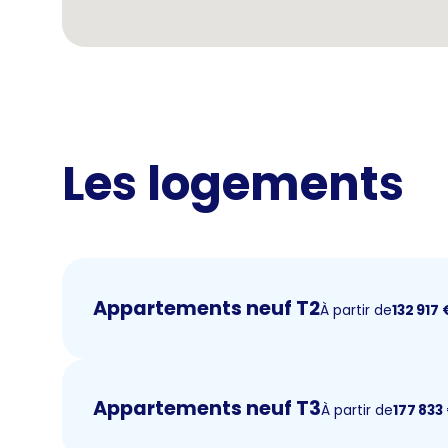
Les logements
Appartements neuf T2
À partir de
132 917
Appartements neuf T3
À partir de
177 833