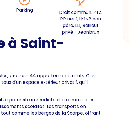
Parking
Droit commun, PTZ,
RP neuf, LMNP non
géré, LLI, Bailleur
privé - Jeanbrun
 à Saint-
icolas, propose 44 appartements neufs. Ces
tous d'un espace extérieur privatif, qu'il
ant, à proximité immédiate des commodités
lissements scolaires. Les transports en
tout comme les berges de la Scarpe, offrant