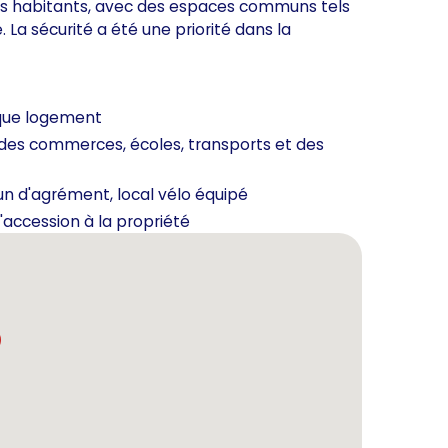
ses habitants, avec des espaces communs tels
 La sécurité a été une priorité dans la
haque logement
 des commerces, écoles, transports et des
un d'agrément, local vélo équipé
l'accession à la propriété