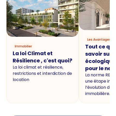
Les Avantages du
Tout ce qu'i
Immobilier
La loi Climat et
savoir sur 
Résilience , c'est quoi?
écologique
La loi climat et résilience,
pour le neu
restrictions et interdiction de
La norme RE20
location
une étape imp
l’évolution de 
immobilière.