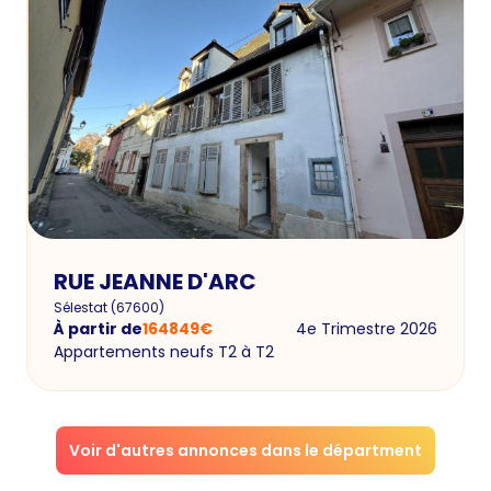
RUE JEANNE D'ARC
Sélestat
(
67600
)
À partir de
164849
€
4e Trimestre 2026
Appartements neufs T2 à T2
Voir d'autres annonces dans le départment