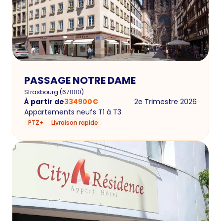
PASSAGE NOTRE DAME
Strasbourg
(
67000
)
À partir de
334900
€
2e Trimestre 2026
Appartements neufs T1 à T3
PTZ+
Livraison rapide