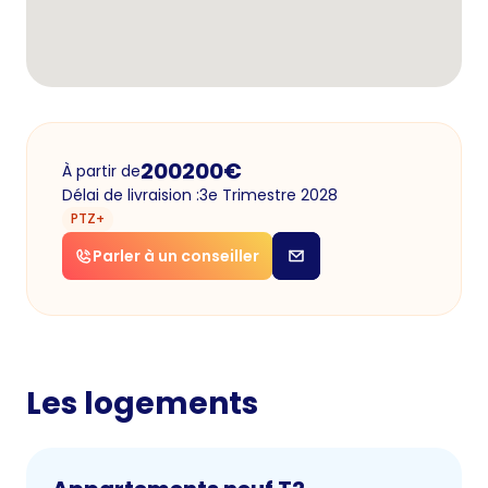
200200
€
À partir de
Délai de livraision :
3e Trimestre 2028
PTZ+
Parler à un conseiller
Les logements