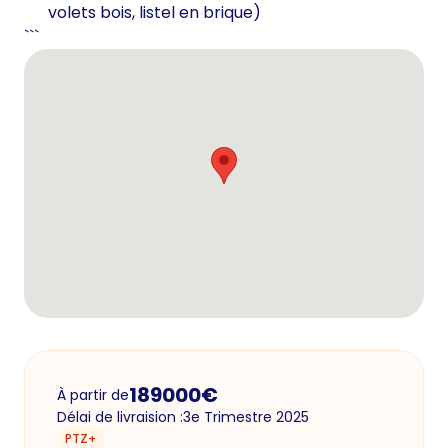
volets bois, listel en brique)
```
189000
€
À partir de
Délai de livraision :
3e Trimestre 2025
PTZ+