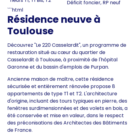
neufs T1, T1 Bis, T2
Déficit foncier, RP neuf
```html
Résidence neuve à
Toulouse
Découvrez "Le 220 Casselardit", un programme de
restauration situé au cœur du quartier de
Casselardit à Toulouse, à proximité de l'hôpital
Garonne et du bassin d'emplois de Purpan.
Ancienne maison de maître, cette résidence
sécurisée et entièrement rénovée propose 8
appartements de type T1 et T2. L'architecture
d'origine, incluant des tours typiques en pierre, des
fenêtres surdimensionnées et des volets en bois, a
été conservée et mise en valeur, dans le respect
des préconisations des Architectes des Bâtiments
de France.