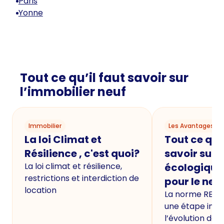
Paris
Yonne
Tout ce qu’il faut savoir sur
l’immobilier neuf
Immobilier
Les Avantages du
La loi Climat et
Tout ce qu'i
Résilience , c'est quoi?
savoir sur 
La loi climat et résilience,
écologique
restrictions et interdiction de
pour le neu
location
La norme RE20
une étape imp
l’évolution de 