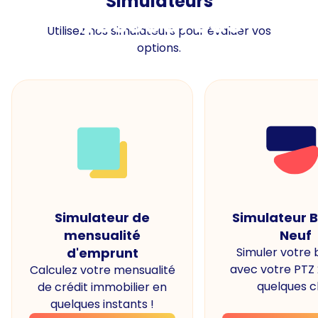
Simulateurs
Ressources
Utilisez nos simulateurs pour évaluer vos
options.
Simulateur de
Simulateur 
mensualité
Neuf
d'emprunt
Simuler votre
avec votre PTZ
Calculez votre mensualité
quelques cl
de crédit immobilier en
quelques instants !