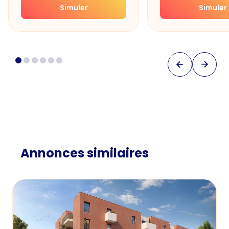
Simuler
Simuler
Annonces similaires