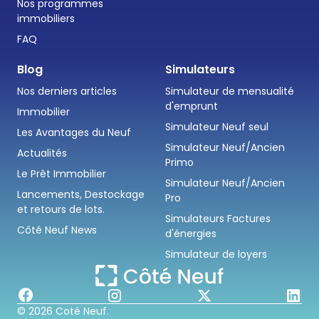
Nos programmes
immobiliers
FAQ
Blog
Simulateurs
Nos derniers articles
Simulateur de mensualité
d'emprunt
Immobilier
Simulateur Neuf seul
Les Avantages du Neuf
Simulateur Neuf/Ancien
Actualités
Primo
Le Prêt Immobilier
Simulateur Neuf/Ancien
Lancements, Destockage
Pro
et retours de lots.
Simulateurs Factures
Côté Neuf News
d'énergies
Simulateur de loyers
© 2026 Coté Neuf.