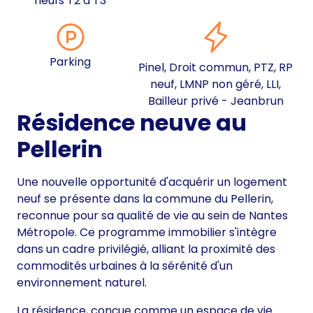
neufs T2 à T3
Parking
Pinel, Droit commun, PTZ, RP
neuf, LMNP non géré, LLI,
Bailleur privé - Jeanbrun
Résidence neuve au
Pellerin
Une nouvelle opportunité d'acquérir un logement
neuf se présente dans la commune du Pellerin,
reconnue pour sa qualité de vie au sein de Nantes
Métropole. Ce programme immobilier s'intègre
dans un cadre privilégié, alliant la proximité des
commodités urbaines à la sérénité d'un
environnement naturel.
La résidence, conçue comme un espace de vie