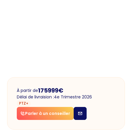
175999
€
À partir de
Délai de livraision :
4e Trimestre 2026
PTZ+
Parler à un conseiller