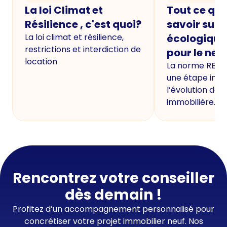
La loi Climat et
Tout ce qu'i
Résilience , c'est quoi?
savoir sur 
La loi climat et résilience,
écologique
restrictions et interdiction de
pour le neu
location
La norme RE20
une étape imp
l’évolution de 
immobilière.
Rencontrez votre conseiller
dès demain !
Profitez d’un accompagnement personnalisé pour
concrétiser votre projet immobilier neuf. Nos