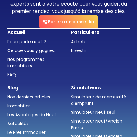
experts sont à votre écoute pour vous guider, du
premier rendez-vous jusqu’à la remise des clés.
Parler à un conseiller
Accueil
Particuliers
Pourquoi le neuf ?
Acheter
Ce que vous y gagnez
Investir
Nos programmes
immobiliers
FAQ
Blog
Simulateurs
Nos derniers articles
Simulateur de mensualité
d'emprunt
Immobilier
Simulateur Neuf seul
Les Avantages du Neuf
Simulateur Neuf/Ancien
Actualités
Primo
Le Prêt Immobilier
Simulateur Neuf/Ancien