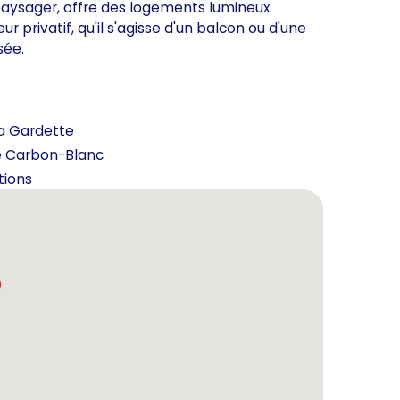
aysager, offre des logements lumineux.
privatif, qu'il s'agisse d'un balcon ou d'une
sée.
La Gardette
de Carbon-Blanc
tions