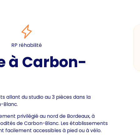
RP réhabilité
e à Carbon-
 allant du studio au 3 pièces dans la
-Blanc.
ent privilégié au nord de Bordeaux, à
modités de Carbon-Blanc. Les établissements
sont facilement accessibles à pied ou à vélo.