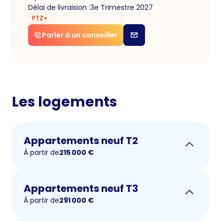
Délai de livraision :
3e Trimestre 2027
PTZ+
Parler à un conseiller
Les logements
Appartements neuf T2
À partir de
215 000
€
Appartements neuf T3
À partir de
291 000
€