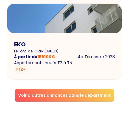
EKO
Le Pont-de-Claix
(
38800
)
À partir de
151000
€
4e Trimestre 2028
Appartements neufs T2 à T5
PTZ+
Voir d'autres annonces dans le départment