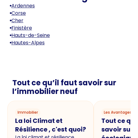
Ardennes
Corse
Cher
Finistère
Hauts-de-Seine
Hautes-Alpes
Tout ce qu’il faut savoir sur
l’immobilier neuf
Immobilier
Les Avantages du
La loi Climat et
Tout ce qu'i
Résilience , c'est quoi?
savoir sur 
La loi climat et résilience,
écologique