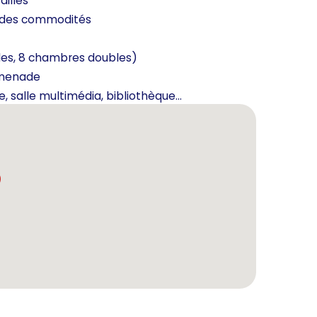
ailles
t des commodités
es, 8 chambres doubles)
omenade
 salle multimédia, bibliothèque...