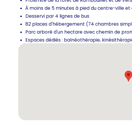
Proximité de la forêt de Rambouillet et de Vers
À moins de 5 minutes à pied du centre-ville e
Desservi par 4 lignes de bus
82 places d'hébergement (74 chambres simpl
Parc arboré d'un hectare avec chemin de pr
Espaces dédiés : balnéothérapie, kinésithérapie,