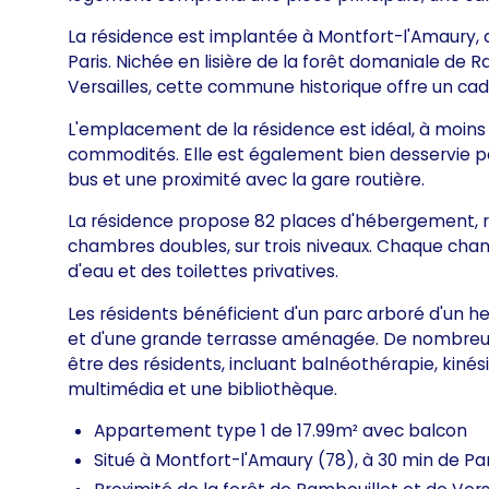
La résidence est implantée à Montfort-l'Amaury, 
Paris. Nichée en lisière de la forêt domaniale de 
Versailles, cette commune historique offre un cadre
L'emplacement de la résidence est idéal, à moins 
commodités. Elle est également bien desservie p
bus et une proximité avec la gare routière.
La résidence propose 82 places d'hébergement, 
chambres doubles, sur trois niveaux. Chaque cha
d'eau et des toilettes privatives.
Les résidents bénéficient d'un parc arboré d'un
et d'une grande terrasse aménagée. De nombreux 
être des résidents, incluant balnéothérapie, kinés
multimédia et une bibliothèque.
Appartement type 1 de 17.99m² avec balcon
Situé à Montfort-l'Amaury (78), à 30 min de Par