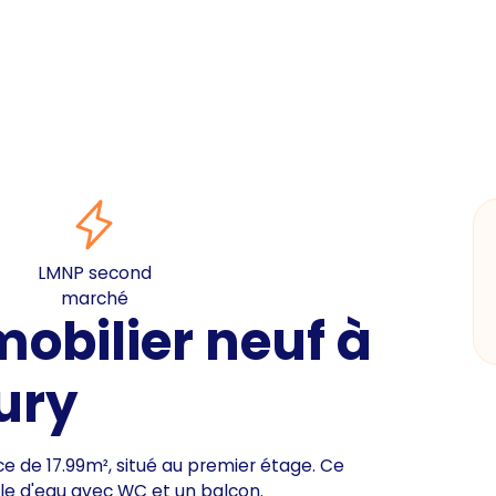
LMNP second
marché
bilier neuf à
ury
 de 17.99m², situé au premier étage. Ce
le d'eau avec WC et un balcon.