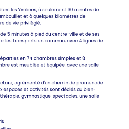
dans les Yvelines, à seulement 30 minutes de
Rambouillet et à quelques kilomètres de
 de vie privilégié.
de 5 minutes à pied du centre-ville et de ses
ar les transports en commun, avec 4 lignes de
réparties en 74 chambres simples et 8
mbre est meublée et équipée, avec une salle
 hectare, agrémenté d'un chemin de promenade
espaces et activités sont dédiés au bien-
ithérapie, gymnastique, spectacles, une salle
is