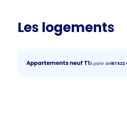
Les logements
Appartements neuf T1
À partir de
167 522