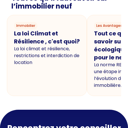
l’immobilier neuf
Immobilier
Les Avantages du
La loi Climat et
Tout ce qu'i
Résilience , c'est quoi?
savoir sur 
La loi climat et résilience,
écologique
restrictions et interdiction de
pour le neu
location
La norme RE20
une étape imp
l’évolution de 
immobilière.