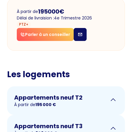
195000
€
À partir de
Délai de livraision :
4e Trimestre 2026
PTZ+
Parler à un conseiller
Les logements
Appartements neuf T2
À partir de
195 000
€
Appartements neuf T3