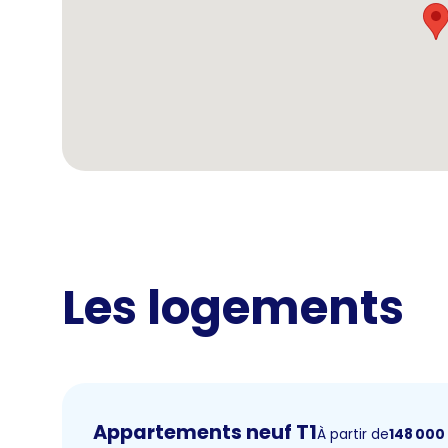
Les logements
Appartements neuf T1
À partir de
148 000