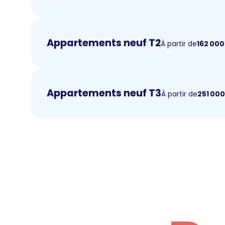
Appartements neuf T2
À partir de
162 000
Appartements neuf T3
À partir de
251 00