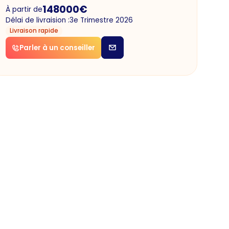
148000
€
À partir de
Délai de livraision :
3e Trimestre 2026
Livraison rapide
Parler à un conseiller