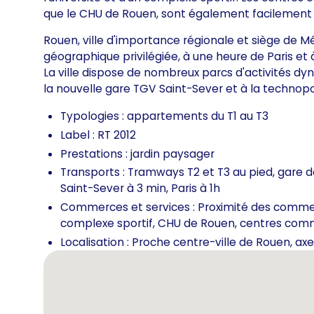
que le CHU de Rouen, sont également facilement 
Rouen, ville d'importance régionale et siège de 
géographique privilégiée, à une heure de Paris et
La ville dispose de nombreux parcs d'activités d
la nouvelle gare TGV Saint-Sever et à la technopo
Typologies : appartements du T1 au T3
Label : RT 2012
Prestations : jardin paysager
Transports : Tramways T2 et T3 au pied, gare d
Saint-Sever à 3 min, Paris à 1h
Commerces et services : Proximité des commerce
complexe sportif, CHU de Rouen, centres com
Localisation : Proche centre-ville de Rouen, ax