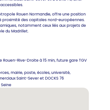
accessibles.
Métropole Rouen Normandie, offre une position
 à proximité des capitales nord-européennes.
ynamiques, notamment ceux liés aux projets de
le du Madrillet.
e Rouen-Rive-Droite à 15 min, future gare TGV
s, mairie, poste, écoles, université,
merciaux Saint-Sever et DOCKS 76
e Seine