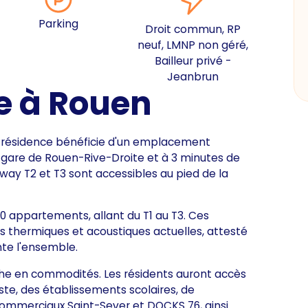
Parking
Droit commun, RP
neuf, LMNP non géré,
Bailleur privé -
Jeanbrun
e à Rouen
te résidence bénéficie d'un emplacement
a gare de Rouen-Rive-Droite et à 3 minutes de
mway T2 et T3 sont accessibles au pied de la
 appartements, allant du T1 au T3. Ces
thermiques et acoustiques actuelles, attesté
nte l'ensemble.
che en commodités. Les résidents auront accès
ste, des établissements scolaires, de
s commerciaux Saint-Sever et DOCKS 76, ainsi