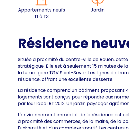
Appartements neufs
Jardin
T1 à T3
Résidence neuv
Située à proximité du centre-ville de Rouen, cet
stratégique. Elle est à seulement 15 minutes de l
la future gare TGV Saint-Sever. Les lignes de tra
résidence, offrant une excellente desserte.
La résidence comprend un bâtiment proposant 40
logements sont conçus pour répondre aux normes 
par leur label RT 2012. Un jardin paysager agréme
L'environnement immédiat de la résidence est ri
à proximité des commerces, de la mairie, de la po
l'université et d'un complexe sportif. Les centre