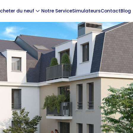
cheter du neuf
Notre Service
Simulateurs
Contact
Blog