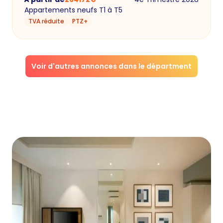
Appartements neufs T1 à T5
TVA réduite
PTZ+
Voir d'autres annonces dans le départment