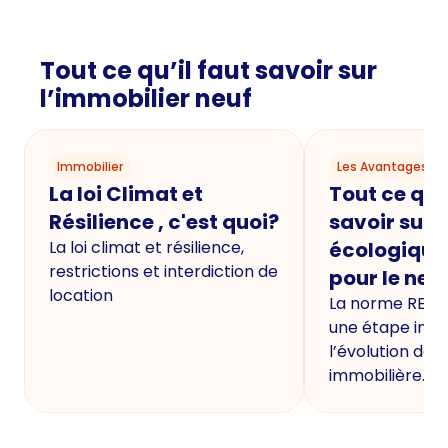
Tout ce qu’il faut savoir sur
l’immobilier neuf
Immobilier
Les Avantages du
La loi Climat et
Tout ce qu'i
Résilience , c'est quoi?
savoir sur 
La loi climat et résilience,
écologique
restrictions et interdiction de
pour le neu
location
La norme RE20
une étape imp
l’évolution de 
immobilière.