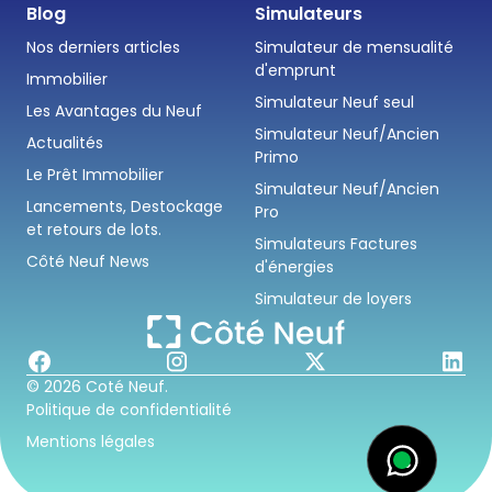
Blog
Simulateurs
Nos derniers articles
Simulateur de mensualité
d'emprunt
Immobilier
Simulateur Neuf seul
Les Avantages du Neuf
Simulateur Neuf/Ancien
Actualités
Primo
Le Prêt Immobilier
Simulateur Neuf/Ancien
Lancements, Destockage
Pro
et retours de lots.
Simulateurs Factures
Côté Neuf News
d'énergies
Simulateur de loyers
© 2026 Coté Neuf.
Politique de confidentialité
Mentions légales