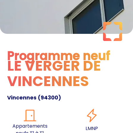
Programme neuf
LE VERGER DE
Programme neuf
VINCENNES
Vincennes
(
94300
)
Appartements
LMNP