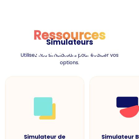
Ressources
Simulateurs
Ressources
Utilisez nos simulateurs pour évaluer vos
options.
Simulateur de
Simulateur 