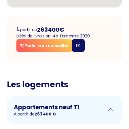
263400
€
À partir de
Délai de livraision :
4e Trimestre 2020
Parler à un conseiller
Les logements
Appartements neuf T1
À partir de
263 400
€