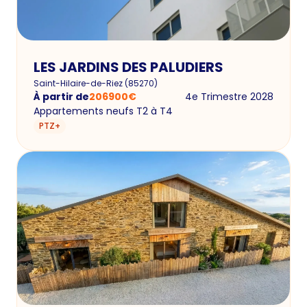
LES JARDINS DES PALUDIERS
Saint-Hilaire-de-Riez
(
85270
)
À partir de
206900
€
4e Trimestre 2028
Appartements neufs T2 à T4
PTZ+