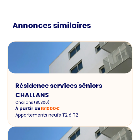
Annonces similaires
Résidence services séniors
CHALLANS
Challans
(
85300
)
À partir de
151000
€
Appartements neufs T2 à T2