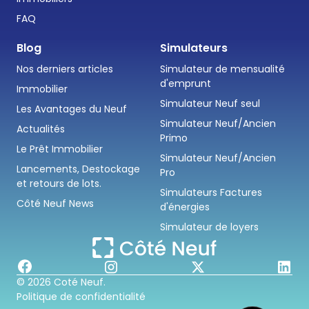
FAQ
Blog
Simulateurs
Nos derniers articles
Simulateur de mensualité
d'emprunt
Immobilier
Simulateur Neuf seul
Les Avantages du Neuf
Simulateur Neuf/Ancien
Actualités
Primo
Le Prêt Immobilier
Simulateur Neuf/Ancien
Lancements, Destockage
Pro
et retours de lots.
Simulateurs Factures
Côté Neuf News
d'énergies
Simulateur de loyers
© 2026 Coté Neuf.
Politique de confidentialité