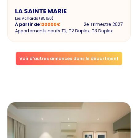
LA SAINTE MARIE
Les Achards
(
85150
)
À partir de
120000
€
2e Trimestre 2027
Appartements neufs T2, T2 Duplex, T3 Duplex
Voir d'autres annonces dans le départment