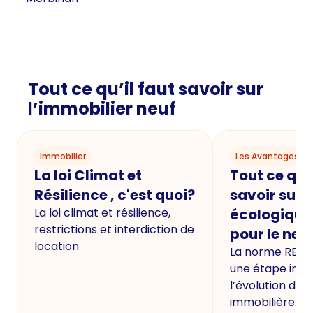
Tout ce qu’il faut savoir sur
l’immobilier neuf
Immobilier
Les Avantages du
La loi Climat et
Tout ce qu'i
Résilience , c'est quoi?
savoir sur 
La loi climat et résilience,
écologique
restrictions et interdiction de
pour le neu
location
La norme RE20
une étape imp
l’évolution de 
immobilière.