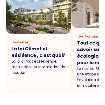
Les Avantages du
Tout ce qu'i
Immobilier
La loi Climat et
savoir sur 
Résilience , c'est quoi?
écologique
La loi climat et résilience,
pour le neu
restrictions et interdiction de
La norme RE20
location
une étape imp
l’évolution de 
immobilière.