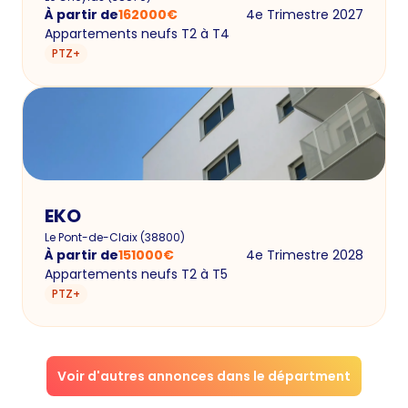
À partir de
162000
€
4e Trimestre 2027
Appartements neufs T2 à T4
PTZ+
EKO
Le Pont-de-Claix
(
38800
)
À partir de
151000
€
4e Trimestre 2028
Appartements neufs T2 à T5
PTZ+
Voir d'autres annonces dans le départment