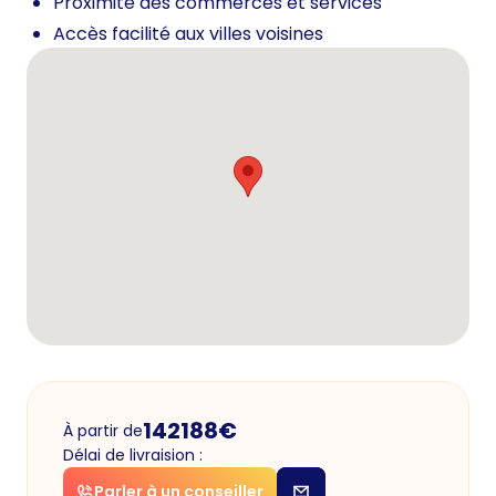
Proximité des commerces et services
Accès facilité aux villes voisines
142188
€
À partir de
Délai de livraision :
Parler à un conseiller