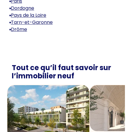
Paris
Dordogne
Pays de la Loire
Tarn-et-Garonne
Drôme
Tout ce qu’il faut savoir sur
l’immobilier neuf