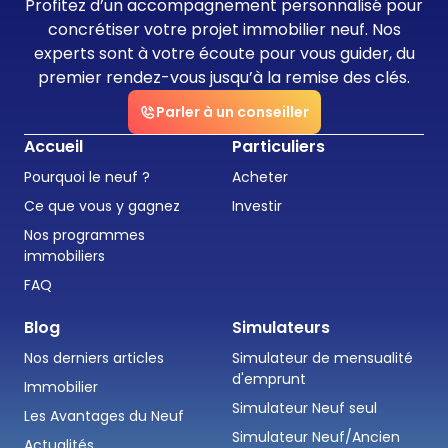
Profitez d’un accompagnement personnalisé pour
concrétiser votre projet immobilier neuf. Nos
experts sont à votre écoute pour vous guider, du
premier rendez-vous jusqu’à la remise des clés.
Parler à un conseiller
Accueil
Particuliers
Pourquoi le neuf ?
Acheter
Ce que vous y gagnez
Investir
Nos programmes
immobiliers
FAQ
Blog
Simulateurs
Nos derniers articles
Simulateur de mensualité
d'emprunt
Immobilier
Simulateur Neuf seul
Les Avantages du Neuf
Simulateur Neuf/Ancien
Actualités