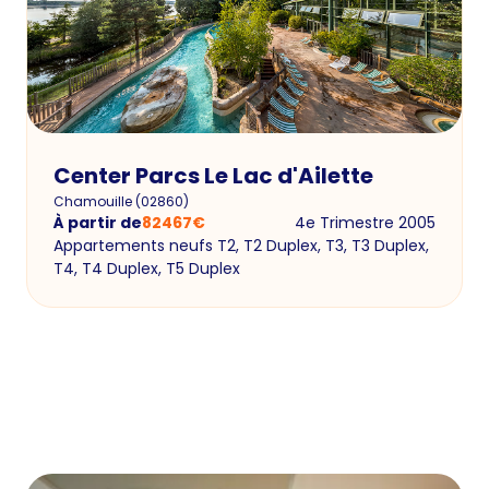
Center Parcs Le Lac d'Ailette
Chamouille
(
02860
)
À partir de
82467
€
4e Trimestre 2005
Appartements neufs T2, T2 Duplex, T3, T3 Duplex,
T4, T4 Duplex, T5 Duplex