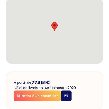
77451
€
À partir de
Délai de livraision :
4e Trimestre 2020
Parler à un conseiller