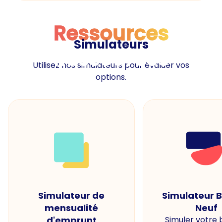
Ressources
Simulateurs
Ressources
Utilisez nos simulateurs pour évaluer vos
options.
Simulateur de
Simulateur 
mensualité
Neuf
d'emprunt
Simuler votre