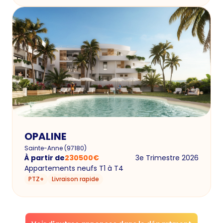
OPALINE
Sainte-Anne
(
97180
)
À partir de
230500
€
3e Trimestre 2026
Appartements neufs T1 à T4
PTZ+
Livraison rapide