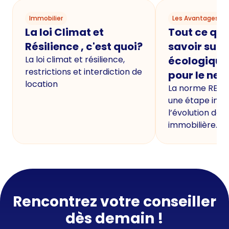
Immobilier
Les Avantages du
La loi Climat et
Tout ce qu'i
Résilience , c'est quoi?
savoir sur 
La loi climat et résilience,
écologique
restrictions et interdiction de
pour le neu
location
La norme RE20
une étape imp
l’évolution de 
immobilière.
Rencontrez votre conseiller
dès demain !