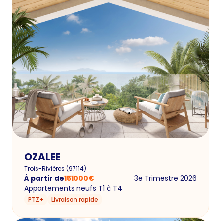
OZALEE
Trois-Rivières
(
97114
)
À partir de
151000
€
3e Trimestre 2026
Appartements neufs T1 à T4
PTZ+
Livraison rapide