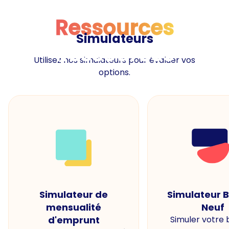
Ressources
Simulateurs
Ressources
Utilisez nos simulateurs pour évaluer vos
options.
Simulateur de
Simulateur 
mensualité
Neuf
d'emprunt
Simuler votre