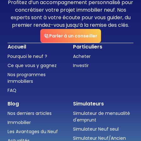
Profitez d’un accompagnement personnalisé pour
concrétiser votre projet immobilier neuf. Nos
experts sont à votre écoute pour vous guider, du
premier rendez-vous jusqu’à la remise des clés.
Parler à un conseiller
Accueil
Particuliers
Pourquoi le neuf ?
Acheter
Ce que vous y gagnez
Investir
Nos programmes
immobiliers
FAQ
Blog
Simulateurs
Nos derniers articles
Simulateur de mensualité
d'emprunt
Immobilier
Simulateur Neuf seul
Les Avantages du Neuf
Simulateur Neuf/Ancien
Actualités