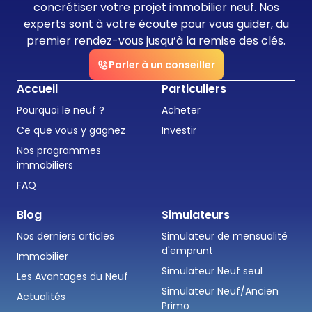
concrétiser votre projet immobilier neuf. Nos
experts sont à votre écoute pour vous guider, du
premier rendez-vous jusqu’à la remise des clés.
Parler à un conseiller
Accueil
Particuliers
Pourquoi le neuf ?
Acheter
Ce que vous y gagnez
Investir
Nos programmes
immobiliers
FAQ
Blog
Simulateurs
Nos derniers articles
Simulateur de mensualité
d'emprunt
Immobilier
Simulateur Neuf seul
Les Avantages du Neuf
Simulateur Neuf/Ancien
Actualités
Primo