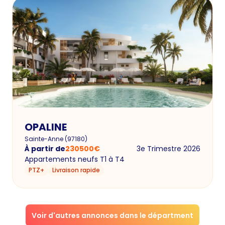
OPALINE
Sainte-Anne
(
97180
)
À partir de
230500
€
3e Trimestre 2026
Appartements neufs T1 à T4
PTZ+
Livraison rapide
Voir d'autres annonces dans le départment