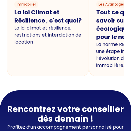
Immobilier
Les Avantages du
La loi Climat et
Tout ce qu'i
Résilience , c'est quoi?
savoir sur 
La loi climat et résilience,
écologique
restrictions et interdiction de
pour le neu
location
La norme RE20
une étape imp
l’évolution de 
immobilière.
Rencontrez votre conseiller
dès demain !
Profitez d’un accompagnement personnalisé pour