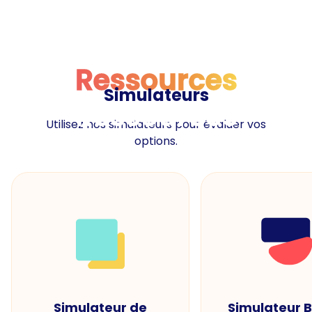
Ressources
Simulateurs
Ressources
Utilisez nos simulateurs pour évaluer vos
options.
Simulateur de
Simulateur 