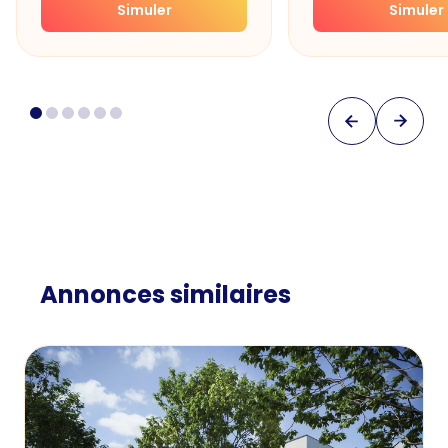
Simuler
Simuler
Annonces similaires