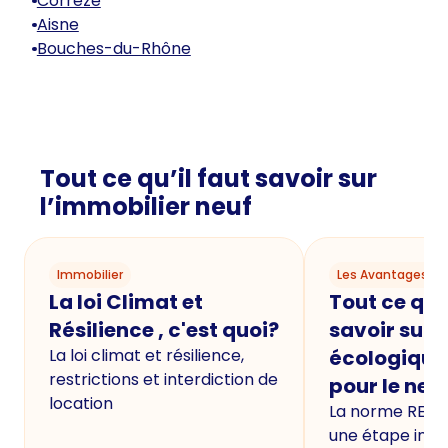
Corrèze
Aisne
Bouches-du-Rhône
Tout ce qu’il faut savoir sur
l’immobilier neuf
Immobilier
Les Avantages du
La loi Climat et
Tout ce qu'i
Résilience , c'est quoi?
savoir sur 
La loi climat et résilience,
écologique
restrictions et interdiction de
pour le neu
location
La norme RE20
une étape imp