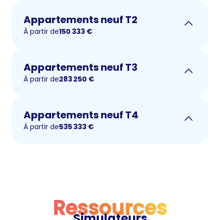
Appartements neuf T2
À partir de
150 333
€
Appartements neuf T3
À partir de
283 250
€
Appartements neuf T4
À partir de
535 333
€
Ressources
Simulateurs