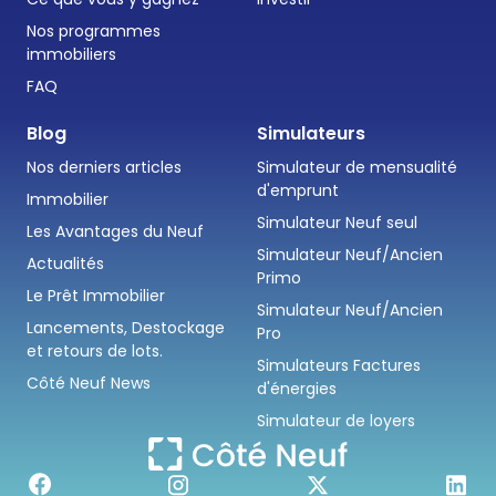
Nos programmes
immobiliers
FAQ
Blog
Simulateurs
Nos derniers articles
Simulateur de mensualité
d'emprunt
Immobilier
Simulateur Neuf seul
Les Avantages du Neuf
Simulateur Neuf/Ancien
Actualités
Primo
Le Prêt Immobilier
Simulateur Neuf/Ancien
Lancements, Destockage
Pro
et retours de lots.
Simulateurs Factures
Côté Neuf News
d'énergies
Simulateur de loyers