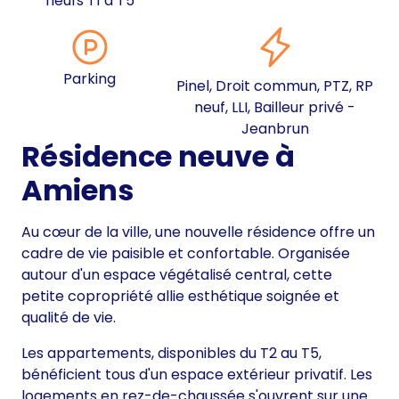
neufs T1 à T5
Parking
Pinel, Droit commun, PTZ, RP
neuf, LLI, Bailleur privé -
Jeanbrun
Résidence neuve à
Amiens
Au cœur de la ville, une nouvelle résidence offre un
cadre de vie paisible et confortable. Organisée
autour d'un espace végétalisé central, cette
petite copropriété allie esthétique soignée et
qualité de vie.
Les appartements, disponibles du T2 au T5,
bénéficient tous d'un espace extérieur privatif. Les
logements en rez-de-chaussée s'ouvrent sur une