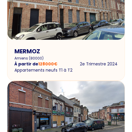
MERMOZ
Amiens
(
80000
)
À partir de
128000
€
2e Trimestre 2024
Appartements neufs T1 à T2