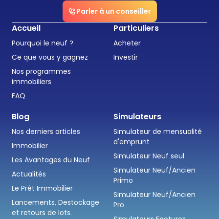
Parler à un conseiller
Accueil
Particuliers
Pourquoi le neuf ?
Acheter
Ce que vous y gagnez
Investir
Nos programmes
immobiliers
FAQ
Blog
Simulateurs
Nos derniers articles
Simulateur de mensualité
d'emprunt
Immobilier
Simulateur Neuf seul
Les Avantages du Neuf
Simulateur Neuf/Ancien
Actualités
Primo
Le Prêt Immobilier
Simulateur Neuf/Ancien
Lancements, Destockage
Pro
et retours de lots.
Simulateurs Factures