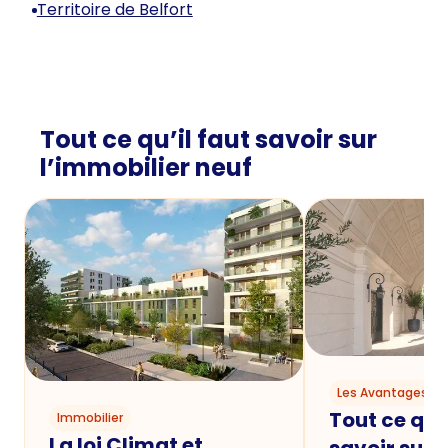
Territoire de Belfort
Tout ce qu’il faut savoir sur
l’immobilier neuf
Les Avantages du
Tout ce qu'i
Immobilier
La loi Climat et
savoir sur 