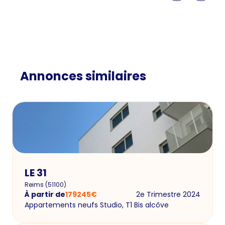
Annonces similaires
LE 31
Reims
(
51100
)
À partir de
179245
€
2e Trimestre 2024
Appartements neufs Studio, T1 Bis alcôve