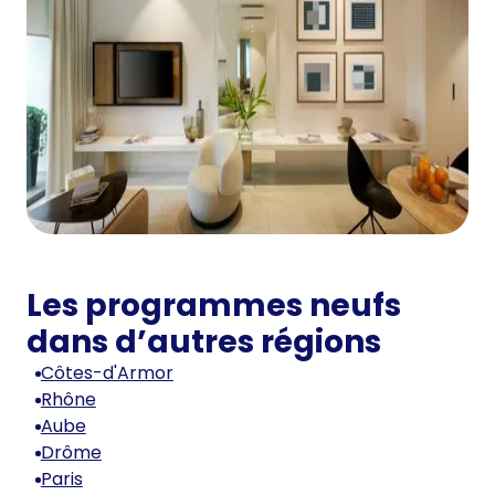
Les programmes neufs
dans d’autres régions
Côtes-d'Armor
Rhône
Aube
Drôme
Paris