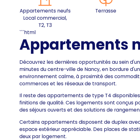
Appartements neufs
Terrasse
Local commercial,
T2, T3
```html
Appartements n
Découvrez les dernières opportunités au sein d'u
minutes du centre-ville de Nancy, en bordure d'
environnement calme, à proximité des commodités 
commerces et les réseaux de transport.
Il reste des appartements de type T4 disponibles
finitions de qualité. Ces logements sont conçus po
des séjours ouverts et des solutions de rangement
Certains appartements disposent de duplex avec 
espace extérieur appréciable. Des places de stati
deux par logement.