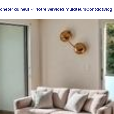
cheter du neuf
Notre Service
Simulateurs
Contact
Blog