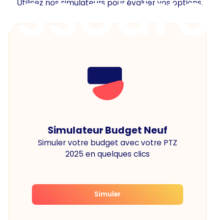
essourc
Utilisez nos simulateurs pour évaluer vos options.
Simulateur Budget Neuf
Simuler votre budget avec votre PTZ
2025 en quelques clics
Simuler