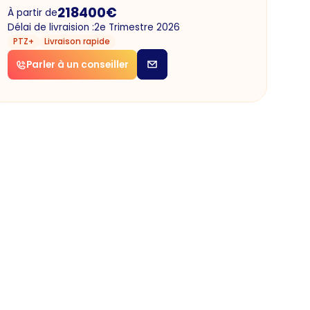
218400
€
À partir de
Délai de livraision :
2e Trimestre 2026
PTZ+
Livraison rapide
Parler à un conseiller