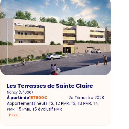
Les Terrasses de Sainte Claire
Nancy
(
54000
)
À partir de
157900
€
2e Trimestre 2028
Appartements neufs T2, T2 PMR, T3, T3 PMR, T4
PMR, T5 PMR, T5 évolutif PMR
PTZ+