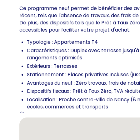
Ce programme neuf permet de bénéficier des avant
récent, tels que l'absence de travaux, des frais de
De plus, des dispositifs tels que le Prêt à Taux Zér
accessibles pour faciliter votre projet d'achat.
Typologie : Appartements T4
Caractéristiques : Duplex avec terrasse jusqu'à
rangements optimisés
Extérieurs : Terrasses
Stationnement : Places privatives incluses (jus
Avantages du neuf : Zéro travaux, frais de nota
Dispositifs fiscaux : Prêt à Taux Zéro, TVA réduit
Localisation : Proche centre-ville de Nancy (8 mi
écoles, commerces et transports
```