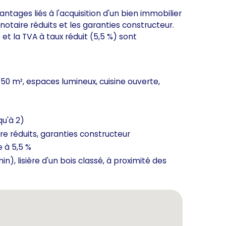
ages liés à l'acquisition d'un bien immobilier
 notaire réduits et les garanties constructeur.
o et la TVA à taux réduit (5,5 %) sont
 50 m², espaces lumineux, cuisine ouverte,
qu'à 2)
ire réduits, garanties constructeur
e à 5,5 %
n), lisière d'un bois classé, à proximité des