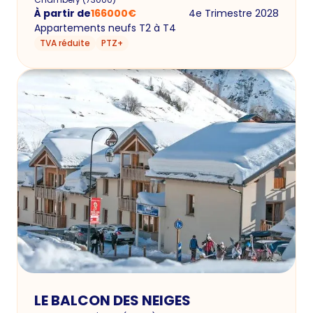
À partir de
166000
€
4e Trimestre 2028
Appartements neufs T2 à T4
TVA réduite
PTZ+
LE BALCON DES NEIGES