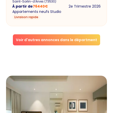
Saint-Sorlin-d'Arves
(
73530
)
À partir de
76440
€
2e Trimestre 2026
Appartements neufs Studio
Livraison rapide
Voir d'autres annonces dans le départment