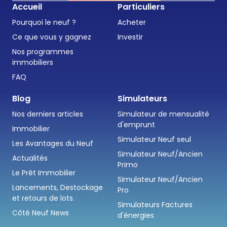
Accueil
Particuliers
Pourquoi le neuf ?
Acheter
Ce que vous y gagnez
Investir
Nos programmes
immobiliers
FAQ
Blog
Simulateurs
Nos derniers articles
Simulateur de mensualité
d'emprunt
Immobilier
Simulateur Neuf seul
Les Avantages du Neuf
Simulateur Neuf/Ancien
Actualités
Primo
Le Prêt Immobilier
Simulateur Neuf/Ancien
Lancements, Destockage
Pro
et retours de lots.
Simulateurs Factures
Côté Neuf News
d'énergies