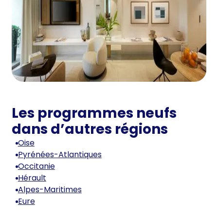
Les programmes neufs
dans d’autres régions
Oise
Pyrénées-Atlantiques
Occitanie
Hérault
Alpes-Maritimes
Eure