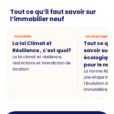
Tout ce qu’il faut savoir sur
l’immobilier neuf
Immobilier
Les Avantages du
La loi Climat et
Tout ce qu'i
Résilience , c'est quoi?
savoir sur 
La loi climat et résilience,
écologique
restrictions et interdiction de
pour le neu
location
La norme RE20
une étape imp
l’évolution de 
immobilière.