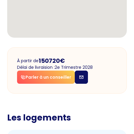
150720
€
À partir de
Délai de livraision :
2e Trimestre 2028
Parler à un conseiller
Les logements