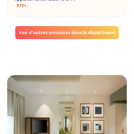
PTZ+
Voir d'autres annonces dans le départment