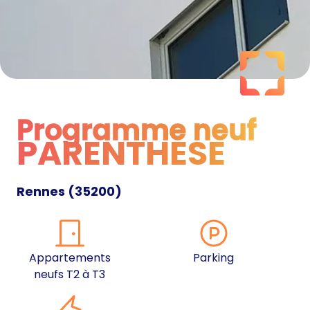
Programme neuf
PARENTHESE
Programme neuf
Rennes
(
35200
)
Appartements
Parking
neufs T2 à T3