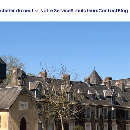
cheter du neuf
Notre Service
Simulateurs
Contact
Blog