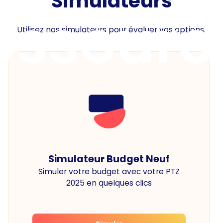
Simulateurs
essourc
Utilisez nos simulateurs pour évaluer vos options.
Simulateur Budget Neuf
Simuler votre budget avec votre PTZ
2025 en quelques clics