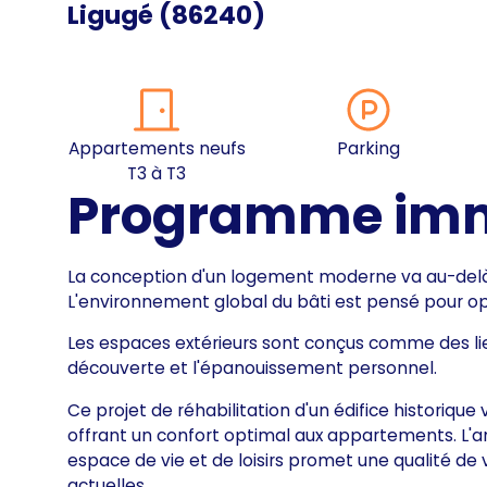
Ligugé
(
86240
)
Appartements neufs
Parking
T3 à T3
Programme immo
La conception d'un logement moderne va au-delà 
L'environnement global du bâti est pensé pour opt
Les espaces extérieurs sont conçus comme des lieux
découverte et l'épanouissement personnel.
Ce projet de réhabilitation d'un édifice historique
offrant un confort optimal aux appartements. L
espace de vie et de loisirs promet une qualité de
actuelles.