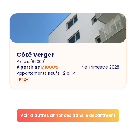
Côté Verger
Poitiers
(
86000
)
À partir de
171000
€
4e Trimestre 2028
Appartements neufs T2 à T4
PTZ+
Voir d'autres annonces dans le départment