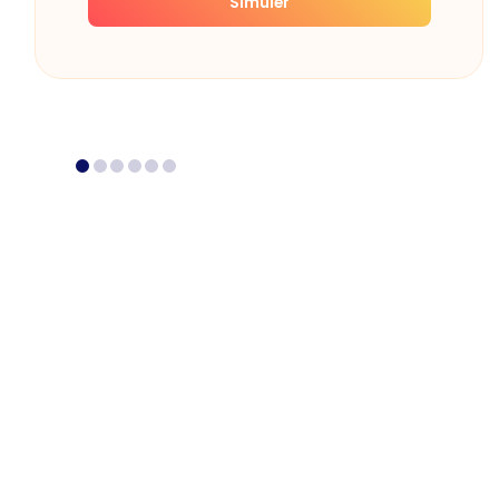
Simuler