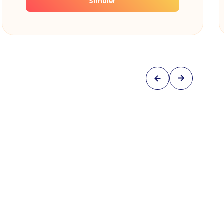
Simuler