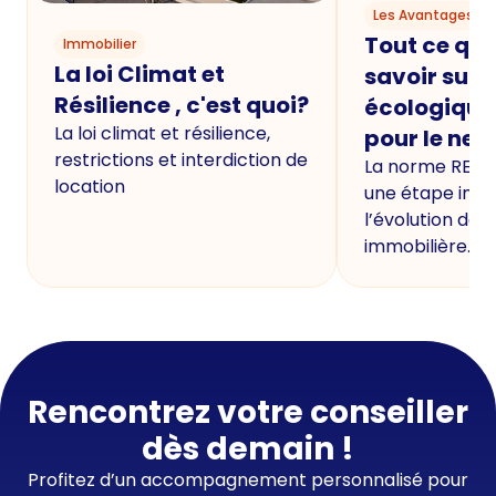
Les Avantages du
Tout ce qu'i
Immobilier
La loi Climat et
savoir sur 
Résilience , c'est quoi?
écologique
La loi climat et résilience,
pour le neu
restrictions et interdiction de
La norme RE20
location
une étape imp
l’évolution de 
immobilière.
Rencontrez votre conseiller
dès demain !
Profitez d’un accompagnement personnalisé pour