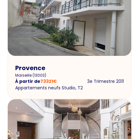
Provence
Marseille
(
13003
)
À partir de
73321
€
3e Trimestre 2011
Appartements neufs Studio, T2