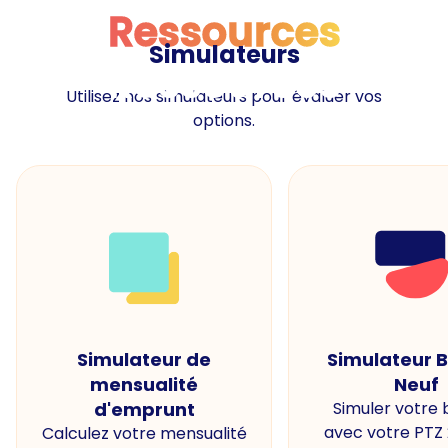
Ressources
Simulateurs
Ressources
Utilisez nos simulateurs pour évaluer vos
options.
Simulateur de
Simulateur 
mensualité
Neuf
d'emprunt
Simuler votre
avec votre PTZ
Calculez votre mensualité