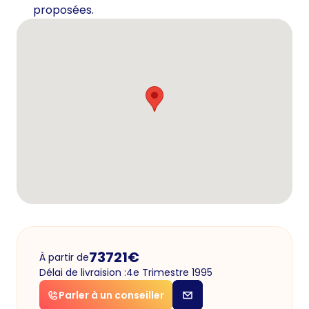
proposées.
73721
€
À partir de
Délai de livraision :
4e Trimestre 1995
Parler à un conseiller