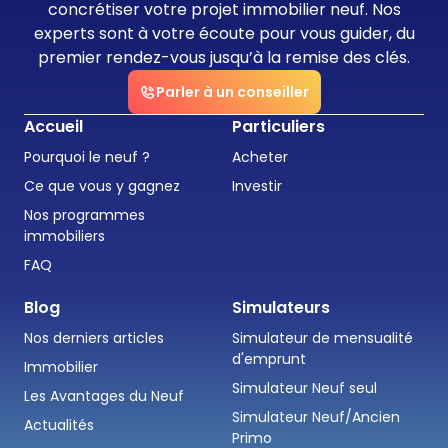
concrétiser votre projet immobilier neuf. Nos
experts sont à votre écoute pour vous guider, du
premier rendez-vous jusqu’à la remise des clés.
Parler à un conseiller
Accueil
Particuliers
Pourquoi le neuf ?
Acheter
Ce que vous y gagnez
Investir
Nos programmes
immobiliers
FAQ
Blog
Simulateurs
Nos derniers articles
Simulateur de mensualité
d'emprunt
Immobilier
Simulateur Neuf seul
Les Avantages du Neuf
Simulateur Neuf/Ancien
Actualités
Primo