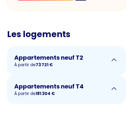
Les logements
Appartements neuf T2
À partir de
73 721
€
Appartements neuf T4
À partir de
181 304
€