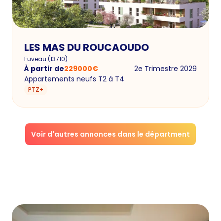
LES MAS DU ROUCAOUDO
Fuveau
(
13710
)
À partir de
229000
€
2e Trimestre 2029
Appartements neufs T2 à T4
PTZ+
Voir d'autres annonces dans le départment