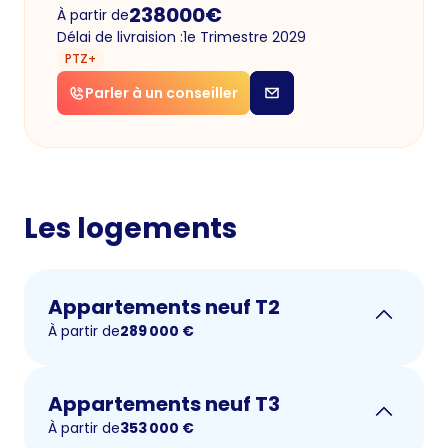
238000
€
À partir de
Délai de livraision :
1e Trimestre 2029
PTZ+
Parler à un conseiller
Les logements
Appartements neuf T2
À partir de
289 000
€
Appartements neuf T3
À partir de
353 000
€