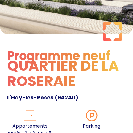
Programme neuf
QUARTIER DE LA
Programme neuf
ROSERAIE
L'Haÿ-les-Roses
(
94240
)
Appartements
Parking