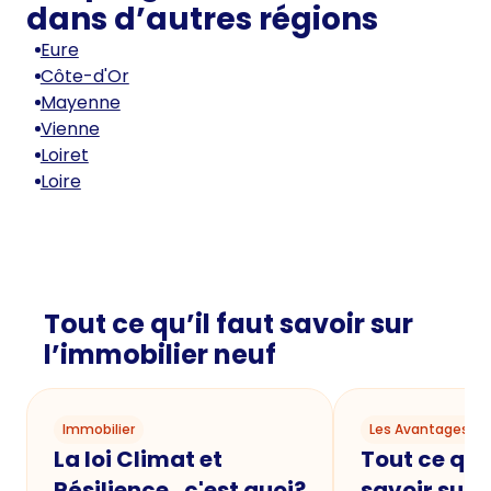
dans d’autres régions
Eure
Côte-d'Or
Mayenne
Vienne
Loiret
Loire
Tout ce qu’il faut savoir sur
l’immobilier neuf
Immobilier
Les Avantages du
La loi Climat et
Tout ce qu'i
Résilience , c'est quoi?
savoir sur 