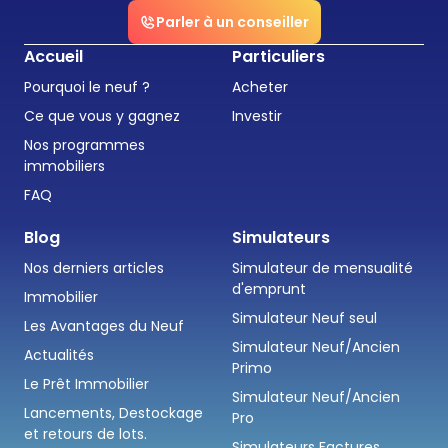
Parler à un conseiller
Accueil
Particuliers
Pourquoi le neuf ?
Acheter
Ce que vous y gagnez
Investir
Nos programmes
immobiliers
FAQ
Blog
Simulateurs
Nos derniers articles
Simulateur de mensualité
d'emprunt
Immobilier
Simulateur Neuf seul
Les Avantages du Neuf
Simulateur Neuf/Ancien
Actualités
Primo
Le Prêt Immobilier
Simulateur Neuf/Ancien
Lancements, Destockage
Pro
et retours de lots.
Simulateurs Factures