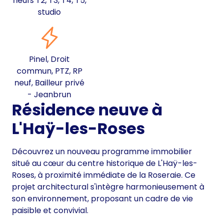
neufs T2, T3, T4, T5,
studio
Pinel, Droit
commun, PTZ, RP
neuf, Bailleur privé
- Jeanbrun
Résidence neuve à
L'Haÿ-les-Roses
Découvrez un nouveau programme immobilier
situé au cœur du centre historique de L'Haÿ-les-
Roses, à proximité immédiate de la Roseraie. Ce
projet architectural s'intègre harmonieusement à
son environnement, proposant un cadre de vie
paisible et convivial.