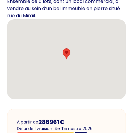
Ensemble de 6 lots, dont un local commercial, à
vendre au sein d’un bel immeuble en pierre situé
rue du Mirail.
286961
€
À partir de
Délai de livraision :
4e Trimestre 2026