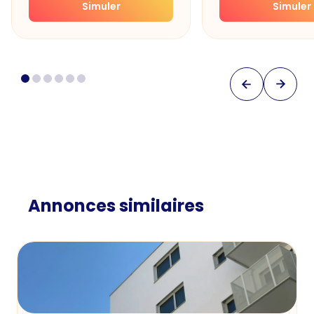
Simuler
Simuler
Annonces similaires