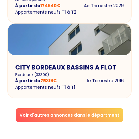
À partir de
174640
€
4e Trimestre 2029
Appartements neufs T1 à T2
CITY BORDEAUX BASSINS A FLOT
Bordeaux
(
33300
)
À partir de
75319
€
1e Trimestre 2016
Appartements neufs T1 à T1
Voir d'autres annonces dans le départment