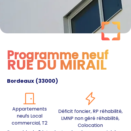
Programme neuf
RUE DU MIRAIL
Programme neuf
Bordeaux
(
33000
)
Appartements
Déficit foncier, RP réhabilité,
neufs Local
LMNP non géré réhabilité,
commercial, T2
Colocation