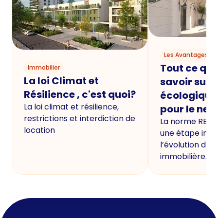
Les Avantages du
Tout ce qu'i
Immobilier
La loi Climat et
savoir sur 
Résilience , c'est quoi?
écologique
La loi climat et résilience,
pour le neu
restrictions et interdiction de
La norme RE20
location
une étape imp
l’évolution de 
immobilière.