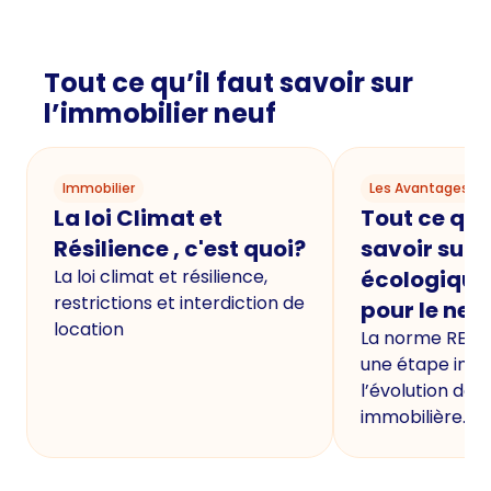
Tout ce qu’il faut savoir sur
l’immobilier neuf
Immobilier
Les Avantages du
La loi Climat et
Tout ce qu'i
Résilience , c'est quoi?
savoir sur 
La loi climat et résilience,
écologique
restrictions et interdiction de
pour le neu
location
La norme RE20
une étape imp
l’évolution de 
immobilière.