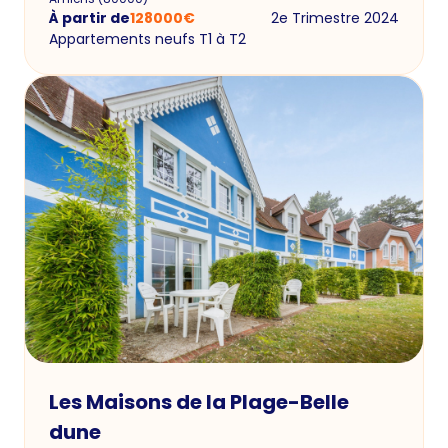
À partir de
128000
€
2e Trimestre 2024
Appartements neufs T1 à T2
Les Maisons de la Plage-Belle
dune