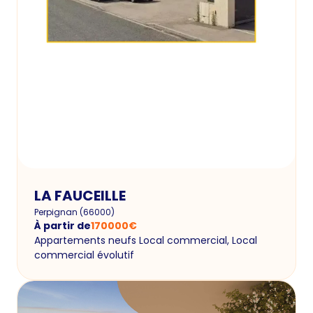
LA FAUCEILLE
Perpignan
(
66000
)
À partir de
170000
€
Appartements neufs Local commercial, Local
commercial évolutif