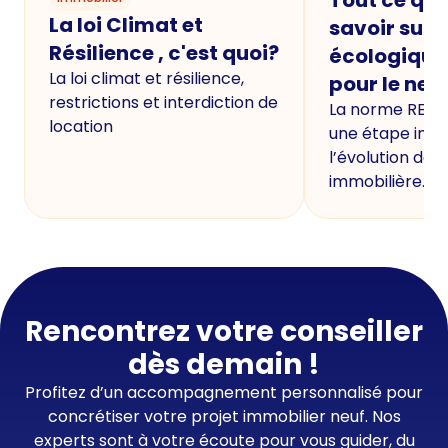
La loi Climat et
savoir sur 
Résilience , c'est quoi?
écologique
La loi climat et résilience,
pour le neu
restrictions et interdiction de
La norme RE20
location
une étape imp
l’évolution de 
immobilière.
Rencontrez votre conseiller
dès demain !
Profitez d’un accompagnement personnalisé pour
concrétiser votre projet immobilier neuf. Nos
experts sont à votre écoute pour vous guider, du