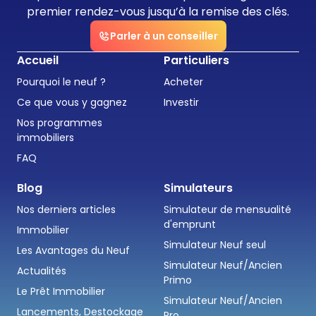
premier rendez-vous jusqu’à la remise des clés.
Parler à un conseiller
Accueil
Particuliers
Pourquoi le neuf ?
Acheter
Ce que vous y gagnez
Investir
Nos programmes
immobiliers
FAQ
Blog
Simulateurs
Nos derniers articles
Simulateur de mensualité
d'emprunt
Immobilier
Simulateur Neuf seul
Les Avantages du Neuf
Simulateur Neuf/Ancien
Actualités
Primo
Le Prêt Immobilier
Simulateur Neuf/Ancien
Lancements, Destockage
Pro