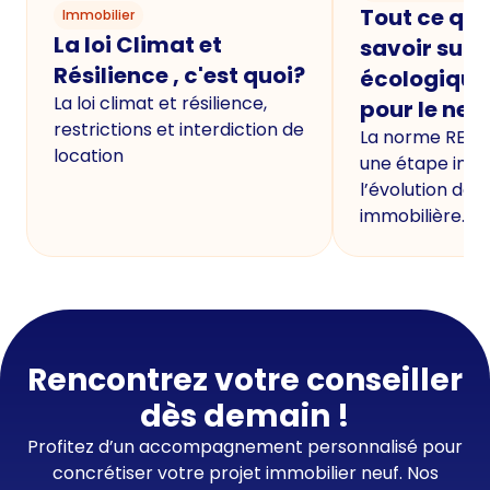
Tout ce qu'i
Immobilier
La loi Climat et
savoir sur 
Résilience , c'est quoi?
écologique
La loi climat et résilience,
pour le neu
restrictions et interdiction de
La norme RE20
location
une étape imp
l’évolution de 
immobilière.
Rencontrez votre conseiller
dès demain !
Profitez d’un accompagnement personnalisé pour
concrétiser votre projet immobilier neuf. Nos