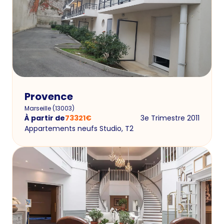
Provence
Marseille
(
13003
)
À partir de
73321
€
3e Trimestre 2011
Appartements neufs Studio, T2