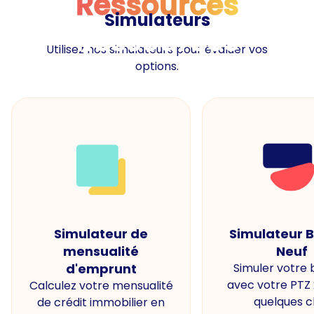
Ressources
Simulateurs
Ressources
Utilisez nos simulateurs pour évaluer vos
options.
Simulateur de
Simulateur 
mensualité
Neuf
d'emprunt
Simuler votre
avec votre PTZ
Calculez votre mensualité
quelques cl
de crédit immobilier en