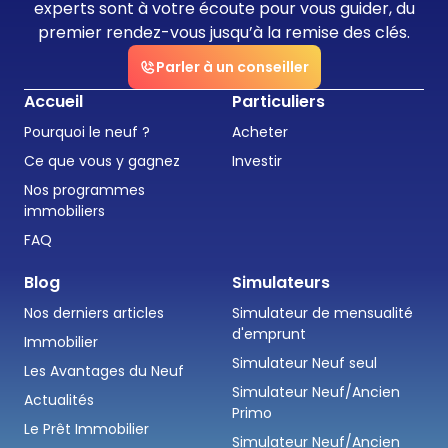
experts sont à votre écoute pour vous guider, du
premier rendez-vous jusqu’à la remise des clés.
Parler à un conseiller
Accueil
Particuliers
Pourquoi le neuf ?
Acheter
Ce que vous y gagnez
Investir
Nos programmes
immobiliers
FAQ
Blog
Simulateurs
Nos derniers articles
Simulateur de mensualité
d'emprunt
Immobilier
Simulateur Neuf seul
Les Avantages du Neuf
Simulateur Neuf/Ancien
Actualités
Primo
Le Prêt Immobilier
Simulateur Neuf/Ancien