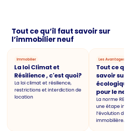
Tout ce qu’il faut savoir sur
l’immobilier neuf
Immobilier
Les Avantages du
La loi Climat et
Tout ce qu'i
Résilience , c'est quoi?
savoir sur 
La loi climat et résilience,
écologique
restrictions et interdiction de
pour le neu
location
La norme RE20
une étape imp
l’évolution de 
immobilière.