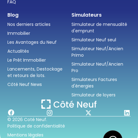
FAQ
Blog
Simulateurs
Nos derniers articles
Simulateur de mensualité
d'emprunt
Immobilier
Simulateur Neuf seul
Les Avantages du Neuf
Simulateur Neuf/Ancien
Actualités
Primo
Le Prêt Immobilier
Simulateur Neuf/Ancien
Lancements, Destockage
Pro
et retours de lots.
Simulateurs Factures
Côté Neuf News
d'énergies
Simulateur de loyers
© 2026 Coté Neuf.
Politique de confidentialité
Mentions légales