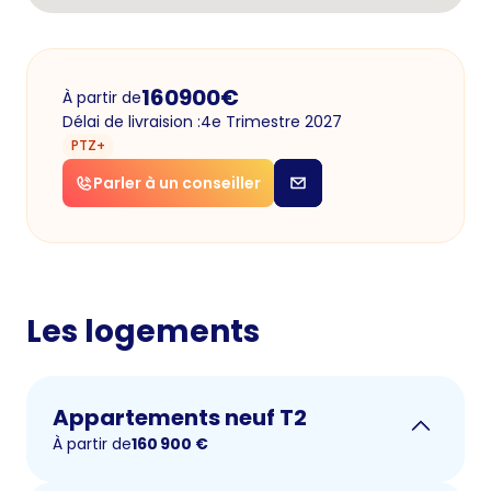
160900
€
À partir de
Délai de livraision :
4e Trimestre 2027
PTZ+
Parler à un conseiller
Les logements
Appartements neuf T2
À partir de
160 900
€