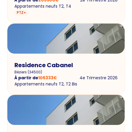
Appartements neufs T2, T4
PTZ+
Residence Cabanel
Béziers
(
34500
)
À partir de
105333
€
4e Trimestre 2026
Appartements neufs T2, T2 Bis