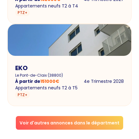
Appartements neufs T2 à T4
PTZ+
EKO
Le Pont-de-Claix
(
38800
)
À partir de
151000
€
4e Trimestre 2028
Appartements neufs T2 à T5
PTZ+
Voir d'autres annonces dans le départment