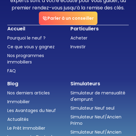
experts sont à votre écoute pour vous guider, du
premier rendez-vous jusqu’à la remise des clés.
Parler à un conseiller
Accueil
Particuliers
Pourquoi le neuf ?
Acheter
Ce que vous y gagnez
Investir
Nos programmes
immobiliers
FAQ
Blog
Simulateurs
Nos derniers articles
Simulateur de mensualité
d'emprunt
Immobilier
Simulateur Neuf seul
Les Avantages du Neuf
Simulateur Neuf/Ancien
Actualités
Primo
Le Prêt Immobilier
Simulateur Neuf/Ancien