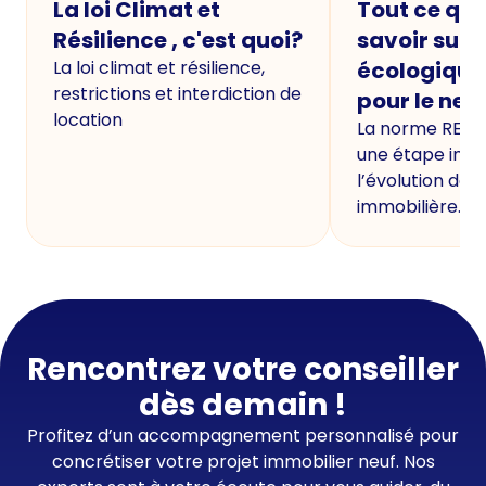
La loi Climat et
Tout ce qu'i
Résilience , c'est quoi?
savoir sur 
La loi climat et résilience,
écologique
restrictions et interdiction de
pour le neu
location
La norme RE20
une étape imp
l’évolution de 
immobilière.
Rencontrez votre conseiller
dès demain !
Profitez d’un accompagnement personnalisé pour
concrétiser votre projet immobilier neuf. Nos