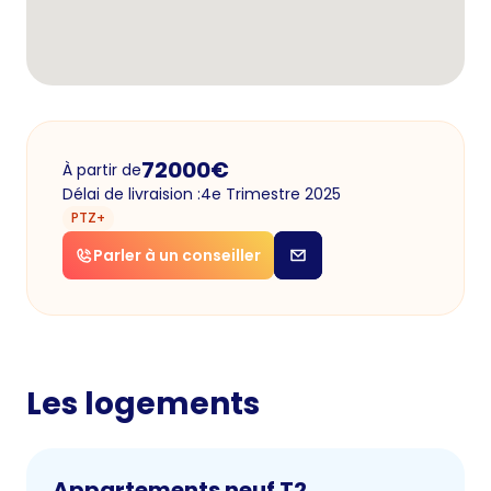
72000
€
À partir de
Délai de livraision :
4e Trimestre 2025
PTZ+
Parler à un conseiller
Les logements
Appartements neuf T2