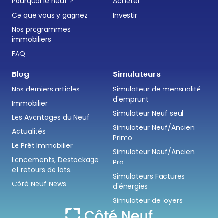
Pourquoi le neuf ?
Acheter
Ce que vous y gagnez
Investir
Nos programmes
immobiliers
FAQ
Blog
Simulateurs
Nos derniers articles
Simulateur de mensualité
d'emprunt
Immobilier
Simulateur Neuf seul
Les Avantages du Neuf
Simulateur Neuf/Ancien
Actualités
Primo
Le Prêt Immobilier
Simulateur Neuf/Ancien
Lancements, Destockage
Pro
et retours de lots.
Simulateurs Factures
Côté Neuf News
d'énergies
Simulateur de loyers