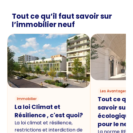
Tout ce qu’il faut savoir sur
l’immobilier neuf
Les Avantages du
Tout ce qu'i
Immobilier
La loi Climat et
savoir sur 
Résilience , c'est quoi?
écologique
La loi climat et résilience,
pour le neu
restrictions et interdiction de
La norme RE20