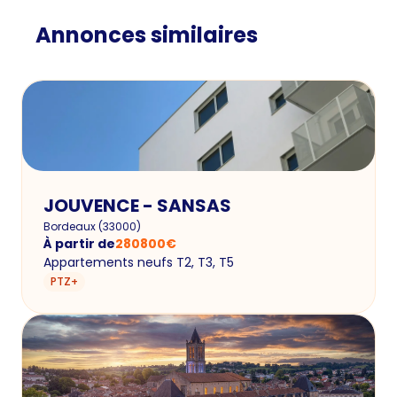
Annonces similaires
JOUVENCE - SANSAS
Bordeaux
(
33000
)
À partir de
280800
€
Appartements neufs T2, T3, T5
PTZ+