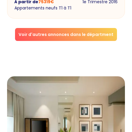
À partir de
75319
€
1e Trimestre 2016
Appartements neufs T1 à T1
Voir d'autres annonces dans le départment