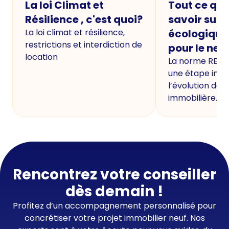
La loi Climat et
Tout ce qu'i
Résilience , c'est quoi?
savoir sur 
La loi climat et résilience,
écologique
restrictions et interdiction de
pour le neu
location
La norme RE20
une étape imp
l’évolution de 
immobilière.
Rencontrez votre conseiller
dès demain !
Profitez d’un accompagnement personnalisé pour
concrétiser votre projet immobilier neuf. Nos