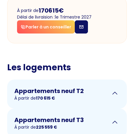
170615
€
À partir de
Délai de livraision :
1e Trimestre 2027
Parler à un conseiller
Les logements
Appartements neuf T2
À partir de
170 615
€
Appartements neuf T3
À partir de
225 559
€