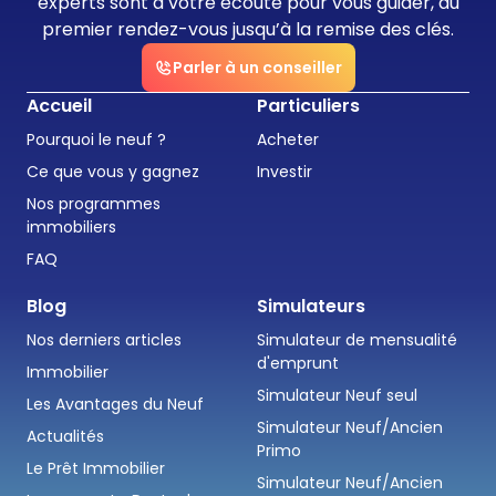
experts sont à votre écoute pour vous guider, du
premier rendez-vous jusqu’à la remise des clés.
Parler à un conseiller
Accueil
Particuliers
Pourquoi le neuf ?
Acheter
Ce que vous y gagnez
Investir
Nos programmes
immobiliers
FAQ
Blog
Simulateurs
Nos derniers articles
Simulateur de mensualité
d'emprunt
Immobilier
Simulateur Neuf seul
Les Avantages du Neuf
Simulateur Neuf/Ancien
Actualités
Primo
Le Prêt Immobilier
Simulateur Neuf/Ancien