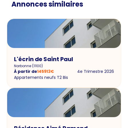
Annonces similaires
L'écrin de Saint Paul
Narbonne
(
11100
)
À partir de
145913
€
4e Trimestre 2026
Appartements neufs T2 Bis