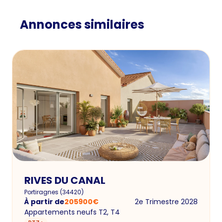
Annonces similaires
RIVES DU CANAL
Portiragnes
(
34420
)
À partir de
205900
€
2e Trimestre 2028
Appartements neufs T2, T4