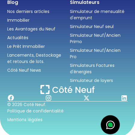
Blog
Simulateurs
Nos derniers articles
Simulateur de mensualité
d'emprunt
Immobilier
Simulateur Neuf seul
Les Avantages du Neuf
Simulateur Neuf/Ancien
Actualités
Primo
Le Prêt Immobilier
Simulateur Neuf/Ancien
Lancements, Destockage
Pro
et retours de lots.
Simulateurs Factures
Côté Neuf News
d'énergies
Simulateur de loyers
© 2026 Coté Neuf.
Politique de confidentialité
Mentions légales