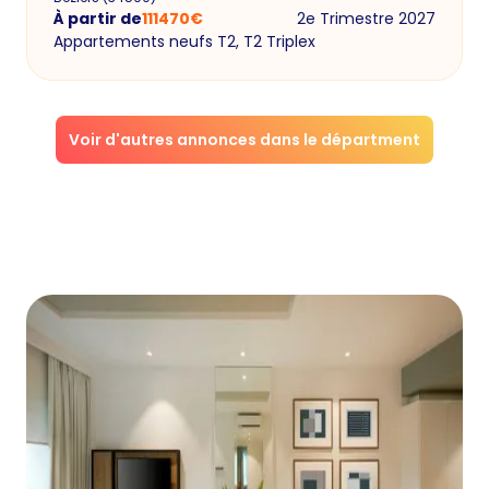
À partir de
111470
€
2e Trimestre 2027
Appartements neufs T2, T2 Triplex
Voir d'autres annonces dans le départment