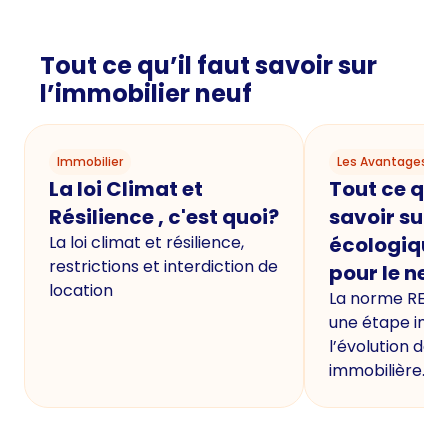
Tout ce qu’il faut savoir sur
l’immobilier neuf
Immobilier
Les Avantages du
La loi Climat et
Tout ce qu'i
Résilience , c'est quoi?
savoir sur 
La loi climat et résilience,
écologique
restrictions et interdiction de
pour le neu
location
La norme RE20
une étape imp
l’évolution de 
immobilière.