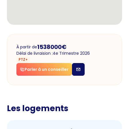
1538000
€
À partir de
Délai de livraision :
4e Trimestre 2026
PTZ+
Parler à un conseiller
Les logements