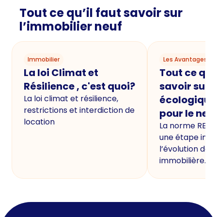
Tout ce qu’il faut savoir sur
l’immobilier neuf
Immobilier
Les Avantages du
La loi Climat et
Tout ce qu'i
Résilience , c'est quoi?
savoir sur 
La loi climat et résilience,
écologique
restrictions et interdiction de
pour le neu
location
La norme RE20
une étape imp
l’évolution de 
immobilière.