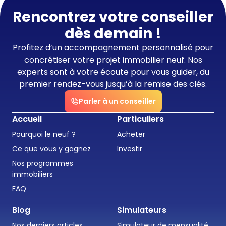
Rencontrez votre conseiller
dès demain !
Profitez d’un accompagnement personnalisé pour
concrétiser votre projet immobilier neuf. Nos
experts sont à votre écoute pour vous guider, du
premier rendez-vous jusqu’à la remise des clés.
Parler à un conseiller
Accueil
Particuliers
Pourquoi le neuf ?
Acheter
Ce que vous y gagnez
Investir
Nos programmes
immobiliers
FAQ
Blog
Simulateurs
Nos derniers articles
Simulateur de mensualité