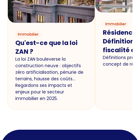
Immobilier
Résidence P
Immobilier
Définition p
Qu'est-ce que la loi
fiscalité a
ZAN ?
Définitions préci
La loi ZAN bouleverse la
concept de résid
construction neuve : objectifs
zéro artificialisation, pénurie de
terrains, hausse des coûts…
Regardons ses impacts et
enjeux pour le secteur
immobilier en 2025.