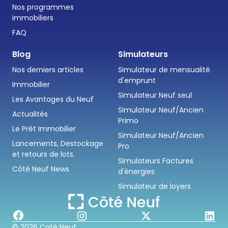
Nos programmes
immobiliers
FAQ
Blog
Simulateurs
Nos derniers articles
Simulateur de mensualité
d'emprunt
Immobilier
Simulateur Neuf seul
Les Avantages du Neuf
Simulateur Neuf/Ancien
Actualités
Primo
Le Prêt Immobilier
Simulateur Neuf/Ancien
Lancements, Destockage
Pro
et retours de lots.
Simulateurs Factures
Côté Neuf News
d'énergies
Simulateur de loyers
© 2026 Coté Neuf.