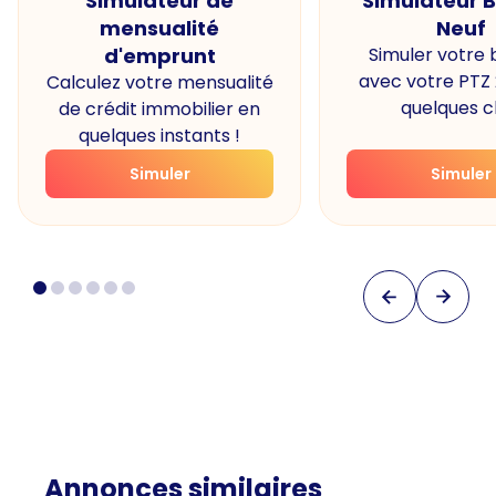
Simulateur de
Simulateur 
mensualité
Neuf
d'emprunt
Simuler votre
avec votre PTZ
Calculez votre mensualité
quelques cl
de crédit immobilier en
quelques instants !
Simuler
Simuler
Annonces similaires