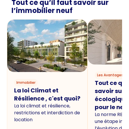
Tout ce qu’il faut savoir sur
l’immobilier neuf
Les Avantages du
Tout ce qu'i
Immobilier
La loi Climat et
savoir sur 
Résilience , c'est quoi?
écologique
La loi climat et résilience,
pour le neu
restrictions et interdiction de
La norme RE20
location
une étape imp
l’évolution de 