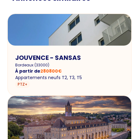
JOUVENCE - SANSAS
Bordeaux
(
33000
)
À partir de
280800
€
Appartements neufs T2, T3, T5
PTZ+