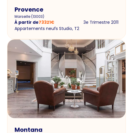
Provence
Marseille
(
13003
)
À partir de
73321
€
3e Trimestre 2011
Appartements neufs Studio, T2
Montana