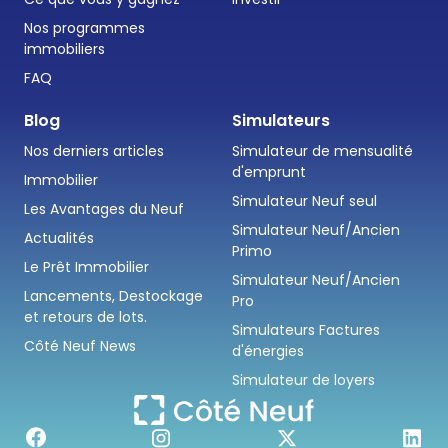
Nos programmes
immobiliers
FAQ
Blog
Simulateurs
Nos derniers articles
Simulateur de mensualité
d'emprunt
Immobilier
Simulateur Neuf seul
Les Avantages du Neuf
Simulateur Neuf/Ancien
Actualités
Primo
Le Prêt Immobilier
Simulateur Neuf/Ancien
Lancements, Destockage
Pro
et retours de lots.
Simulateurs Factures
Côté Neuf News
d'énergies
Simulateur de loyers