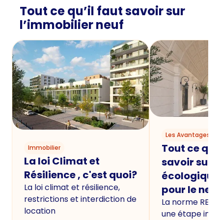
Tout ce qu’il faut savoir sur
l’immobilier neuf
Les Avantages du
Tout ce qu'i
Immobilier
La loi Climat et
savoir sur 
Résilience , c'est quoi?
écologique
La loi climat et résilience,
pour le neu
restrictions et interdiction de
La norme RE20
location
une étape imp