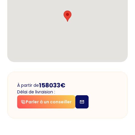
158033
€
À partir de
Délai de livraision :
Parler à un conseiller