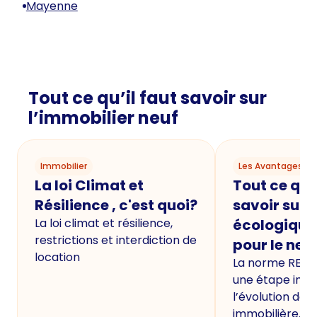
Mayenne
Tout ce qu’il faut savoir sur
l’immobilier neuf
Immobilier
Les Avantages du
La loi Climat et
Tout ce qu'i
Résilience , c'est quoi?
savoir sur 
La loi climat et résilience,
écologique
restrictions et interdiction de
pour le neu
location
La norme RE20
une étape imp
l’évolution de 
immobilière.