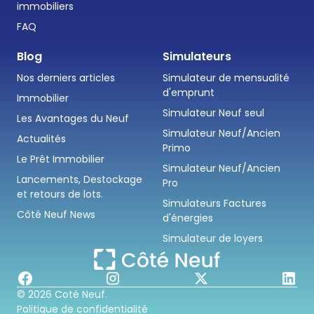
immobiliers
FAQ
Blog
Simulateurs
Nos derniers articles
Simulateur de mensualité
d'emprunt
Immobilier
Simulateur Neuf seul
Les Avantages du Neuf
Simulateur Neuf/Ancien
Actualités
Primo
Le Prêt Immobilier
Simulateur Neuf/Ancien
Lancements, Destockage
Pro
et retours de lots.
Simulateurs Factures
Côté Neuf News
d'énergies
Simulateur de loyers
© 2026 Coté Neuf.
Politique de confidentialité