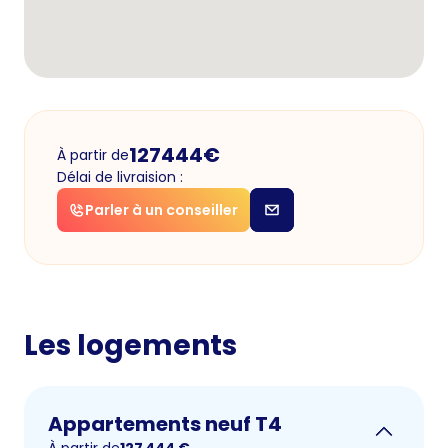
127444
€
À partir de
Délai de livraision :
Parler à un conseiller
Les logements
Appartements neuf T4