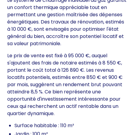
Le système de chauffage individuel au gaz garantit
un confort thermique appréciable tout en
permettant une gestion maîtrisée des dépenses
énergétiques. Des travaux de rénovation, estimés
à 10 000 €, sont envisagés pour optimiser l'état
général du bien, accroître son potentiel locatif et
sa valeur patrimoniale.
Le prix de vente est fixé à 95 000 €, auquel
s'ajoutent des frais de notaire estimés à 8 550 €,
portant le coût total à 126 890 €. Les revenus
locatifs potentiels, estimés entre 850 € et 900 €
par mois, suggèrent un rendement brut pouvant
atteindre 8,5 %. Ce bien représente une
opportunité d'investissement intéressante pour
ceux qui recherchent un actif rentable dans un
quartier dynamique.
Surface habitable : 110 m²
Jardin : 100 m²